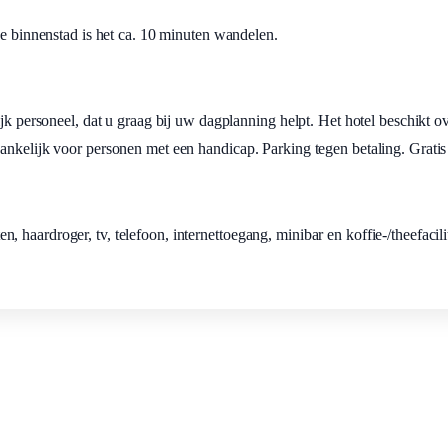
de binnenstad is het ca. 10 minuten wandelen.
ijk personeel, dat u graag bij uw dagplanning helpt. Het hotel beschikt o
ankelijk voor personen met een handicap. Parking tegen betaling. Gratis 
haardroger, tv, telefoon, internettoegang, minibar en koffie-/theefacilit