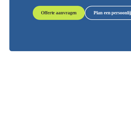
Offerte aanvragen
Plan een persoonlij