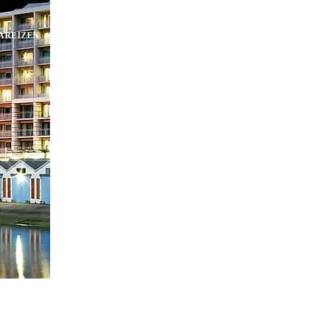
AREIZEN
RONDREIZEN
AANBIEDINGEN
OVER ONS