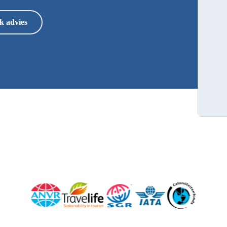
k advies