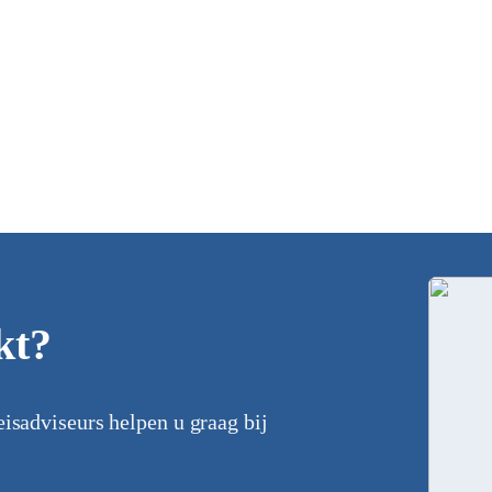
kt?
eisadviseurs helpen u graag bij