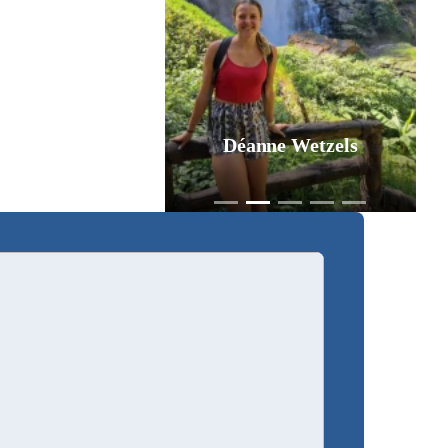
Déanne Wetzels