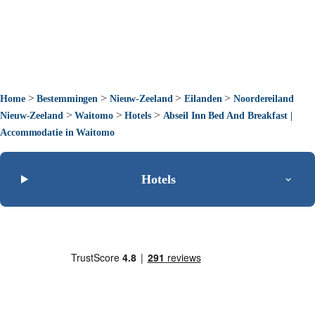
>
>
>
>
Home
Bestemmingen
Nieuw-Zeeland
Eilanden
Noordereiland
>
>
>
Nieuw-Zeeland
Waitomo
Hotels
Abseil Inn Bed And Breakfast |
Accommodatie in Waitomo
Hotels