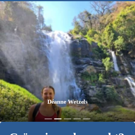
Déanne Wetzels