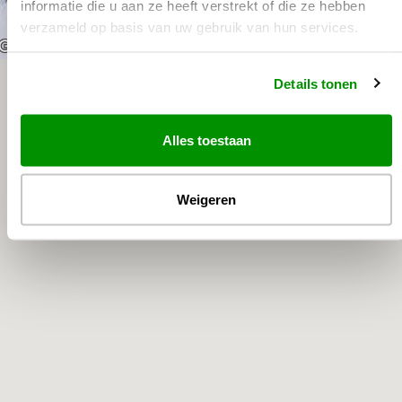
informatie die u aan ze heeft verstrekt of die ze hebben
verzameld op basis van uw gebruik van hun services.
Sneltoetsen
De afbeelding kan auteursrechtelijk beschermd zijn
Voorwaard
Details tonen
Alles toestaan
Weigeren