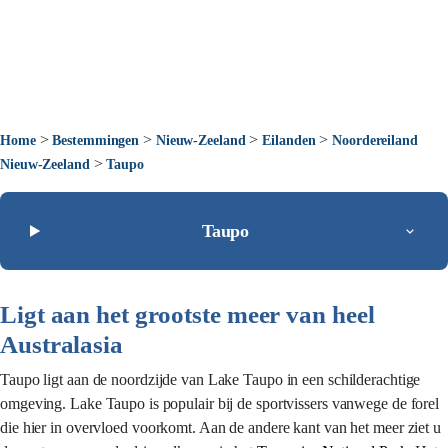
>
>
>
>
Home
Bestemmingen
Nieuw-Zeeland
Eilanden
Noordereiland
>
Nieuw-Zeeland
Taupo
Taupo
Ligt aan het grootste meer van heel
Australasia
Taupo ligt aan de noordzijde van Lake Taupo in een schilderachtige
omgeving. Lake Taupo is populair bij de sportvissers vanwege de forel
die hier in overvloed voorkomt. Aan de andere kant van het meer ziet u