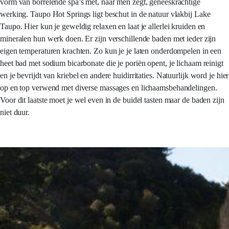
vorm van borrelende spa’s met, naar men zegt, geneeskrachtige
werking. Taupo Hot Springs ligt beschut in de natuur vlakbij Lake
Taupo. Hier kun je geweldig relaxen en laat je allerlei kruiden en
mineralen hun werk doen. Er zijn verschillende baden met ieder zijn
eigen temperaturen krachten. Zo kun je je laten onderdompelen in een
heet bad met sodium bicarbonate die je poriën opent, je lichaam reinigt
en je bevrijdt van kriebel en andere huidirritaties. Natuurlijk word je hier
op en top verwend met diverse massages en lichaamsbehandelingen.
Voor dit laatste moet je wel even in de buidel tasten maar de baden zijn
niet duur.