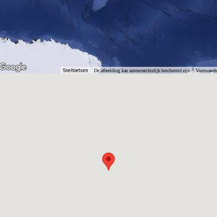
Sneltoetsen
De afbeelding kan auteursrechtelijk beschermd zijn
Voorwaard