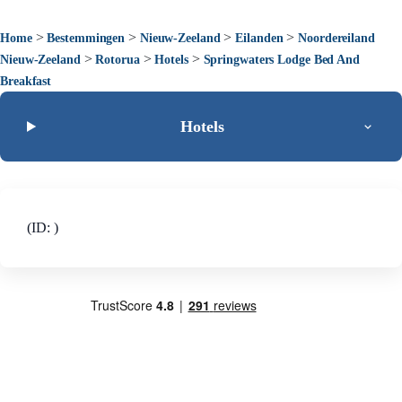
>
>
>
>
Home
Bestemmingen
Nieuw-Zeeland
Eilanden
Noordereiland
>
>
>
Nieuw-Zeeland
Rotorua
Hotels
Springwaters Lodge Bed And
Breakfast
Hotels
(ID: )