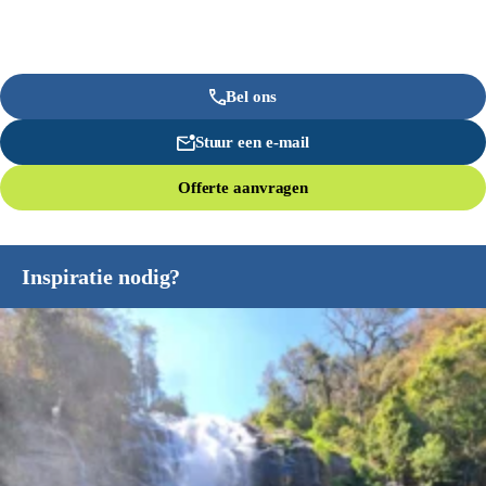
Bel ons
Stuur een e-mail
Offerte aanvragen
Inspiratie nodig?