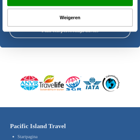
Offerte aanvragen
Weigeren
Plan een persoonlijk advies
Pacific Island Travel
Startpagina