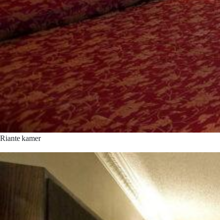
Riante kamer