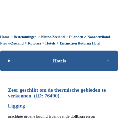
>
>
>
>
Home
Bestemmingen
Nieuw-Zeeland
Eilanden
Noordereiland
>
>
>
Nieuw-Zeeland
Rotorua
Hotels
Distinction Rotorua Hotel
Hotels
Zeer geschikt om de thermische gebieden te
verkennen. (ID: 76490)
Ligging
prachtige groene ligging tegenover de golfbaan en op