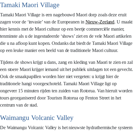
Tamaki Maori Village
Tamaki Maori Village is een nagebouwd Maori dorp zoals deze eruit
zagen voor de ‘invasie’ van de Europeanen in
Nieuw-Zeeland
. U maakt
hier kennis met de Maori cultuur op een beetje commerciële manier,
tenminste als u de ingestudeerde ‘shows’ ziet en de vele Maori artikelen
die u na afloop kunt kopen. Ondanks dat biedt de Tamaki Maori Village
op een leuke manier een beeld van de traditionele Maori cultuur.
Tijdens de shows krijgt u dans, zang en kleding van Maori te zien en zal
een stoere Maori krijger iemand uit het publiek uitdagen tot een gevecht.
Ook de smaakpapillen worden hier niet vergeten: u krijgt hier de
traditionele hangi voorgeschoteld. Tamaki Maori Village ligt op
ongeveer 15 minuten rijden ten zuiden van Rotorua. Van hieruit worden
tours georganiseerd door Tourism Rotorua op Fenton Street in het
centrum van de stad.
Waimangu Volcanic Valley
De Waimangu Volcanic Valley is het nieuwste hydrathermische systeem