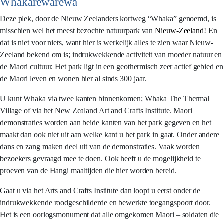
Whakarewarewa
Deze plek, door de Nieuw Zeelanders kortweg “Whaka” genoemd, is
misschien wel het meest bezochte natuurpark van
Nieuw-Zeeland
! En
dat is niet voor niets, want hier is werkelijk alles te zien waar Nieuw-
Zeeland bekend om is; indrukwekkende activiteit van moeder natuur en
de Maori cultuur. Het park ligt in een geothermisch zeer actief gebied en
de Maori leven en wonen hier al sinds 300 jaar.
U kunt Whaka via twee kanten binnenkomen; Whaka The Thermal
Village of via het New Zealand Art and Crafts Institute. Maori
demonstraties worden aan beide kanten van het park gegeven en het
maakt dan ook niet uit aan welke kant u het park in gaat. Onder andere
dans en zang maken deel uit van de demonstraties. Vaak worden
bezoekers gevraagd mee te doen. Ook heeft u de mogelijkheid te
proeven van de Hangi maaltijden die hier worden bereid.
Gaat u via het Arts and Crafts Institute dan loopt u eerst onder de
indrukwekkende roodgeschilderde en bewerkte toegangspoort door.
Het is een oorlogsmonument dat alle omgekomen Maori – soldaten die