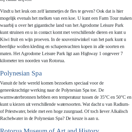
Vindt u het leuk om zelf lammetjes de fles te geven? Ook dat is hier
mogelijk evenals het melken van een koe. U kunt een Farm Tour maken
waarbij u over het gigantische land van het Agrodome Leisure Park
kunt struinen en u in contact komt met verschillende dieren en kunt u
Kiwi fruit en wijn proeven. In de souvenirwinkel van het park kunt u
heerlijke wollen kleding en schapenvachten kopen in alle soorten en
maten. Het Agrodome Leisure Park ligt aan Highway 1 ongeveer 7
kilometer ten noorden van Rotorua.
Polynesian Spa
Vanuit de hele wereld komen bezoekers speciaal voor de
geneeskrachtige werking naar de Polynesian Spa toe. De
warmwaterbronnen hebben een temperatuur tussen de 35°C en 50°C en
kunt u kiezen uit verschillende watersoorten. Wat dacht u van Radium-
of Priestwater, beide met een hoge zuurgraad. Of toch liever Alkalisch
Rachelwater in de Polynesian Spa? De keuze is aan u.
Rotorua Museum of Art and History