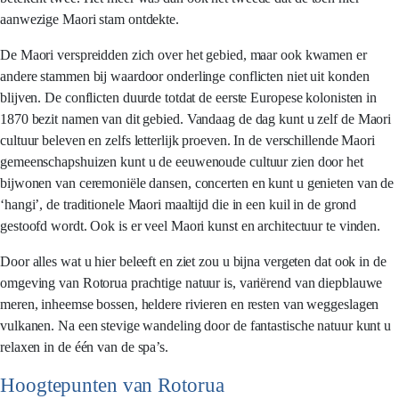
aanwezige Maori stam ontdekte.
De Maori verspreidden zich over het gebied, maar ook kwamen er
andere stammen bij waardoor onderlinge conflicten niet uit konden
blijven. De conflicten duurde totdat de eerste Europese kolonisten in
1870 bezit namen van dit gebied. Vandaag de dag kunt u zelf de Maori
cultuur beleven en zelfs letterlijk proeven. In de verschillende Maori
gemeenschapshuizen kunt u de eeuwenoude cultuur zien door het
bijwonen van ceremoniële dansen, concerten en kunt u genieten van de
‘hangi’, de traditionele Maori maaltijd die in een kuil in de grond
gestoofd wordt. Ook is er veel Maori kunst en architectuur te vinden.
Door alles wat u hier beleeft en ziet zou u bijna vergeten dat ook in de
omgeving van Rotorua prachtige natuur is, variërend van diepblauwe
meren, inheemse bossen, heldere rivieren en resten van weggeslagen
vulkanen. Na een stevige wandeling door de fantastische natuur kunt u
relaxen in de één van de spa’s.
Hoogtepunten van Rotorua