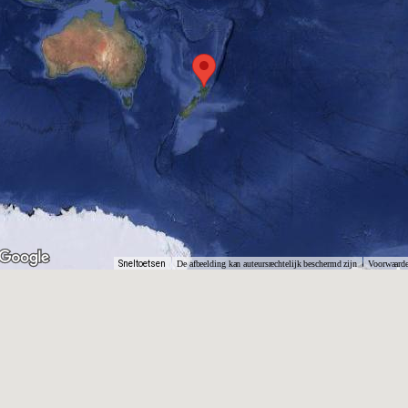
Sneltoetsen
De afbeelding kan auteursrechtelijk beschermd zijn
Voorwaard