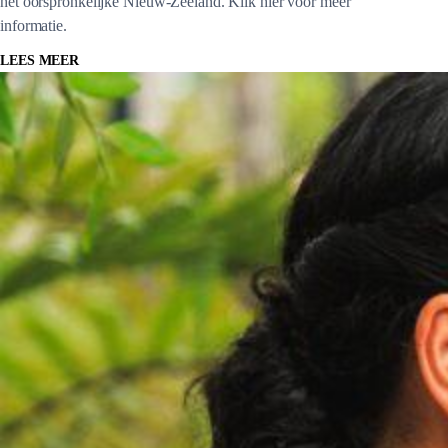
het oorspronkelijke Nieuw-Zeeland. Klik hier voor meer
informatie.
LEES MEER