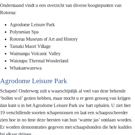
Onderstaand vindt u een overzicht van diverse hoogtepunten van
Rotorua:
Agrodome Leisure Park
Polynesian Spa
Rotorua Museum of Art and History
Tamaki Maori Village
Waimangu Volcanic Valley
Waiotapu Thermal Wonderland
Whakarewarewa
Agrodome Leisure Park
Schapen! Onderweg zult u waarschijnlijk al veel van deze bekende
‘bollen wol’ gezien hebben, maar mocht u er geen genoeg van krijgen
dan kunt u in het Agrodome Leisure Park uw hart ophalen. U ziet hier
19 verschillende soorten schapenrassen en laat een schaapsscheerder
zien hoe in no time deze beesten van hun ‘warme jas’ ontdaan worden.
Er worden demonstraties gegeven met schaapshonden die hele kuddes
bij elkaar drijven.