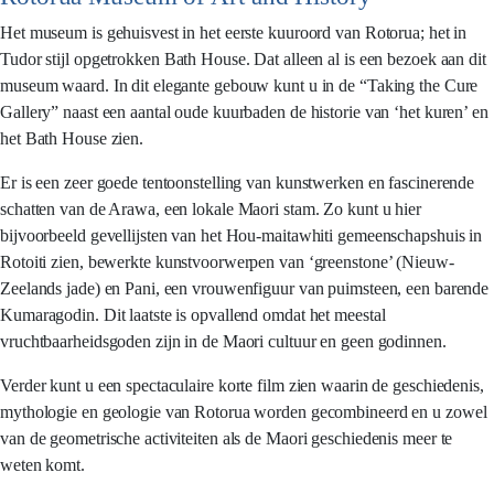
Het museum is gehuisvest in het eerste kuuroord van Rotorua; het in
Tudor stijl opgetrokken Bath House. Dat alleen al is een bezoek aan dit
museum waard. In dit elegante gebouw kunt u in de “Taking the Cure
Gallery” naast een aantal oude kuurbaden de historie van ‘het kuren’ en
het Bath House zien.
Er is een zeer goede tentoonstelling van kunstwerken en fascinerende
schatten van de Arawa, een lokale Maori stam. Zo kunt u hier
bijvoorbeeld gevellijsten van het Hou-maitawhiti gemeenschapshuis in
Rotoiti zien, bewerkte kunstvoorwerpen van ‘greenstone’ (Nieuw-
Zeelands jade) en Pani, een vrouwenfiguur van puimsteen, een barende
Kumaragodin. Dit laatste is opvallend omdat het meestal
vruchtbaarheidsgoden zijn in de Maori cultuur en geen godinnen.
Verder kunt u een spectaculaire korte film zien waarin de geschiedenis,
mythologie en geologie van Rotorua worden gecombineerd en u zowel
van de geometrische activiteiten als de Maori geschiedenis meer te
weten komt.