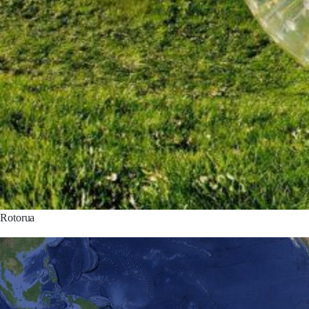
Rotorua