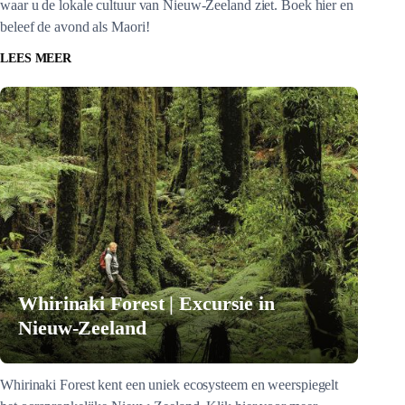
waar u de lokale cultuur van Nieuw-Zeeland ziet. Boek hier en
beleef de avond als Maori!
LEES MEER
Whirinaki Forest | Excursie in
Nieuw-Zeeland
Whirinaki Forest kent een uniek ecosysteem en weerspiegelt