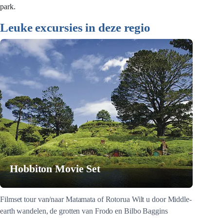
park.
Leuke excursies in deze regio
Hobbiton Movie Set
Filmset tour van/naar Matamata of Rotorua Wilt u door Middle-
earth wandelen, de grotten van Frodo en Bilbo Baggins