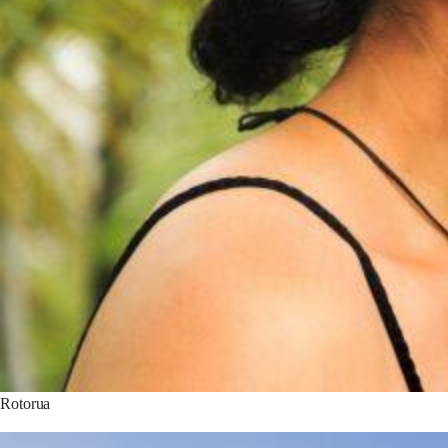
Rotorua