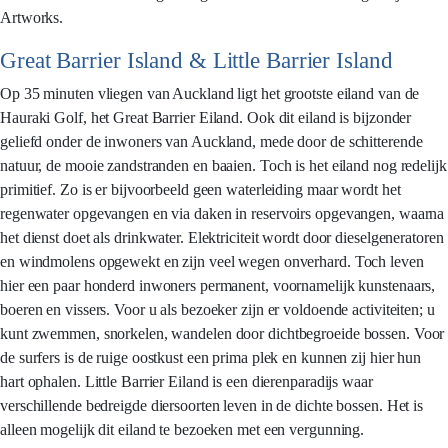
Artworks.
Great Barrier Island & Little Barrier Island
Op 35 minuten vliegen van Auckland ligt het grootste eiland van de
Hauraki Golf, het Great Barrier Eiland. Ook dit eiland is bijzonder
geliefd onder de inwoners van Auckland, mede door de schitterende
natuur, de mooie zandstranden en baaien. Toch is het eiland nog redelijk
primitief. Zo is er bijvoorbeeld geen waterleiding maar wordt het
regenwater opgevangen en via daken in reservoirs opgevangen, waarna
het dienst doet als drinkwater. Elektriciteit wordt door dieselgeneratoren
en windmolens opgewekt en zijn veel wegen onverhard. Toch leven
hier een paar honderd inwoners permanent, voornamelijk kunstenaars,
boeren en vissers. Voor u als bezoeker zijn er voldoende activiteiten; u
kunt zwemmen, snorkelen, wandelen door dichtbegroeide bossen. Voor
de surfers is de ruige oostkust een prima plek en kunnen zij hier hun
hart ophalen. Little Barrier Eiland is een dierenparadijs waar
verschillende bedreigde diersoorten leven in de dichte bossen. Het is
alleen mogelijk dit eiland te bezoeken met een vergunning.