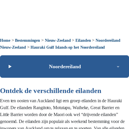
>
>
>
>
Home
Bestemmingen
Nieuw-Zeeland
Eilanden
Noordereiland
>
Nieuw-Zeeland
Hauraki Gulf Islands op het Noordereiland
Noordereiland
Ontdek de verschillende eilanden
Even ten oosten van Auckland ligt een groep eilanden in de Hauraki
Gulf. De eilanden Rangitoto, Motutapu, Waiheke, Great Barrier en
Little Barrier worden door de Maori ook wel “drijvende eilanden”
genoemd. De eilanden zijn populair als weekend bestemming voor de
inwoners van Auckland om te relaxen en te sporten. Van alle eilanden