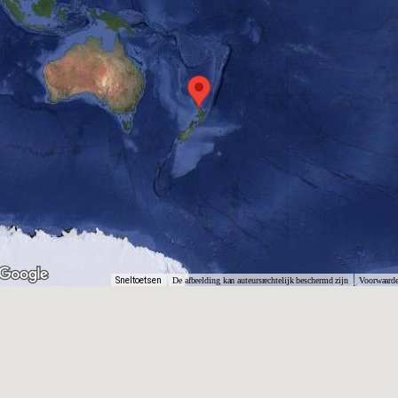
Sneltoetsen
De afbeelding kan auteursrechtelijk beschermd zijn
Voorwaard