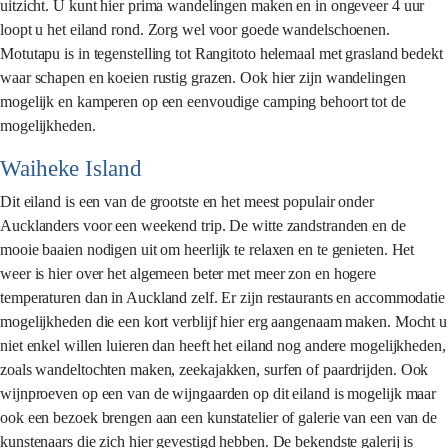
uitzicht. U kunt hier prima wandelingen maken en in ongeveer 4 uur
loopt u het eiland rond. Zorg wel voor goede wandelschoenen.
Motutapu is in tegenstelling tot Rangitoto helemaal met grasland bedekt
waar schapen en koeien rustig grazen. Ook hier zijn wandelingen
mogelijk en kamperen op een eenvoudige camping behoort tot de
mogelijkheden.
Waiheke Island
Dit eiland is een van de grootste en het meest populair onder
Aucklanders voor een weekend trip. De witte zandstranden en de
mooie baaien nodigen uit om heerlijk te relaxen en te genieten. Het
weer is hier over het algemeen beter met meer zon en hogere
temperaturen dan in Auckland zelf. Er zijn restaurants en accommodatie
mogelijkheden die een kort verblijf hier erg aangenaam maken. Mocht u
niet enkel willen luieren dan heeft het eiland nog andere mogelijkheden,
zoals wandeltochten maken, zeekajakken, surfen of paardrijden. Ook
wijnproeven op een van de wijngaarden op dit eiland is mogelijk maar
ook een bezoek brengen aan een kunstatelier of galerie van een van de
kunstenaars die zich hier gevestigd hebben. De bekendste galerij is