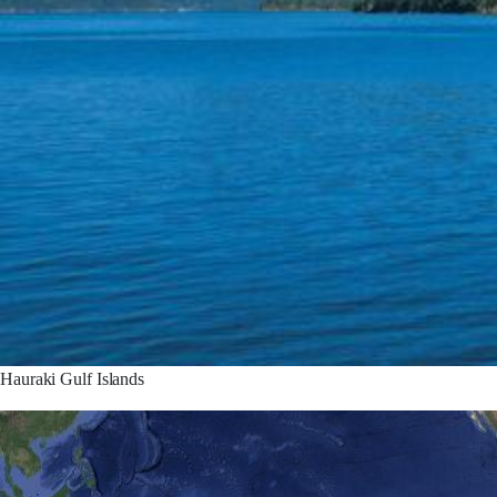
Hauraki Gulf Islands