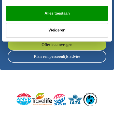
Krijgt u al zin om op reis te gaan? Onze
Alles toestaan
reisadviseurs helpen u graag bij het
samenstellen van deze rondreis.
Weigeren
Offerte aanvragen
Plan een persoonlijk advies