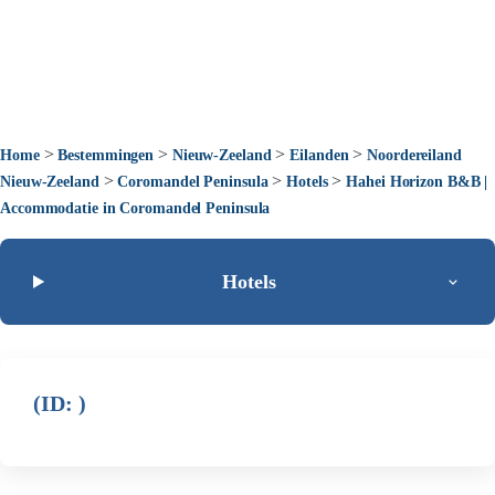
>
>
>
>
Home
Bestemmingen
Nieuw-Zeeland
Eilanden
Noordereiland
>
>
>
Nieuw-Zeeland
Coromandel Peninsula
Hotels
Hahei Horizon B&B |
Accommodatie in Coromandel Peninsula
Hotels
(ID: )