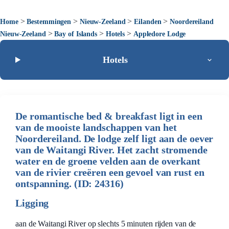
>
>
>
>
Home
Bestemmingen
Nieuw-Zeeland
Eilanden
Noordereiland
>
>
>
Nieuw-Zeeland
Bay of Islands
Hotels
Appledore Lodge
Hotels
De romantische bed & breakfast ligt in een
van de mooiste landschappen van het
Noordereiland. De lodge zelf ligt aan de oever
van de Waitangi River. Het zacht stromende
water en de groene velden aan de overkant
van de rivier creëren een gevoel van rust en
ontspanning. (ID: 24316)
Ligging
aan de Waitangi River op slechts 5 minuten rijden van de