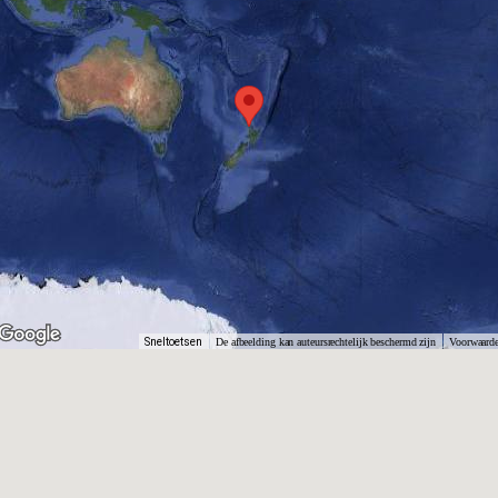
Sneltoetsen
De afbeelding kan auteursrechtelijk beschermd zijn
Voorwaard