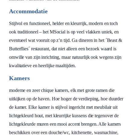
Accommodatie
Stijlvol en functioneel, helder en kleurrijk, modern en toch
ook traditioneel – het MSocial is op veel vlakken uniek, en
eventueel wat vooruit op z’n tijd. Ga dineren in het ´Beast &
Butterflies´ restaurant, dat niet alleen een bezoek waard is
omwille van zijn inrichting, maar natuurlijk ook wegens zijn
kwalitatieve en heerlijke maaltijden.
Kamers
moderne en zeer chique kamers, elk met grote ramen die
uitkijken op de haven. Hoe hoger de verdieping, hoe duurder
de kamer. Elke kamer is stijlvol ingericht met meubilair uit
lichtgekleurd hout, met kleurrijke kussens die tegenover de
lichtgekleurde muren een mooi accent brengen. Alle kamers
beschikken over een douche/wc, kitchenette, wasmachine,