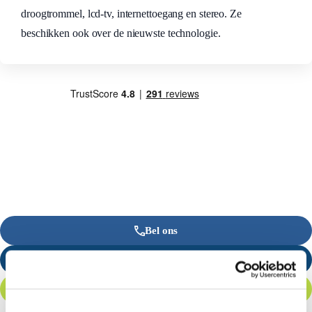
droogtrommel, lcd-tv, internettoegang en stereo. Ze
beschikken ook over de nieuwste technologie.
Bel ons
Stuur een e-mail
Offerte aanvragen