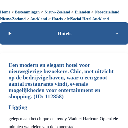
>
>
>
>
Home
Bestemmingen
Nieuw-Zeeland
Eilanden
Noordereiland
>
>
>
Nieuw-Zeeland
Auckland
Hotels
MSocial Hotel Auckland
Hotels
Een modern en elegant hotel voor
nieuwsgierige bezoekers. Chic, met uitzicht
op de bedrijvige haven, waar u een groot
aantal restaurants vindt, evenals
mogelijkheden voor entertainment en
shopping. (ID: 112858)
Ligging
gelegen aan het chique en trendy Viaduct Harbour. Op enkele
minuten wandelen van de binnenstad.