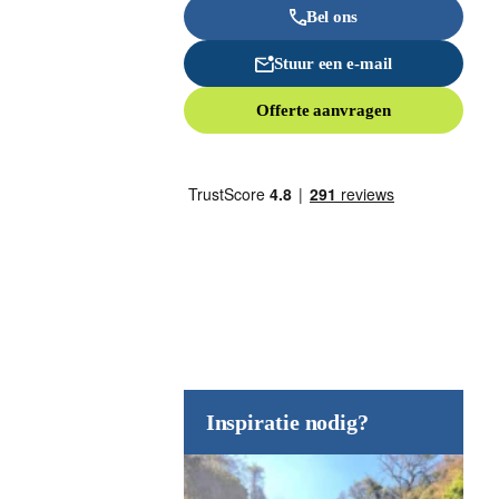
Bel ons
Stuur een e-mail
Offerte aanvragen
Inspiratie nodig?