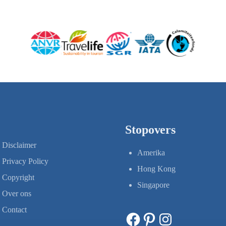
Stopovers
Disclaimer
Amerika
Privacy Policy
Hong Kong
Copyright
Singapore
Over ons
Contact
Facebook
Pinterest
Instagram