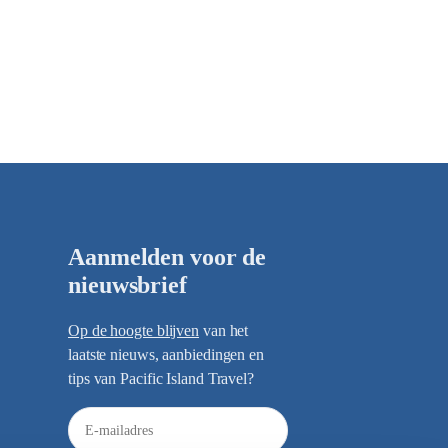
Aanmelden voor de
nieuwsbrief
Op de hoogte blijven
van het
laatste nieuws, aanbiedingen en
tips van Pacific Island Travel?
E
-