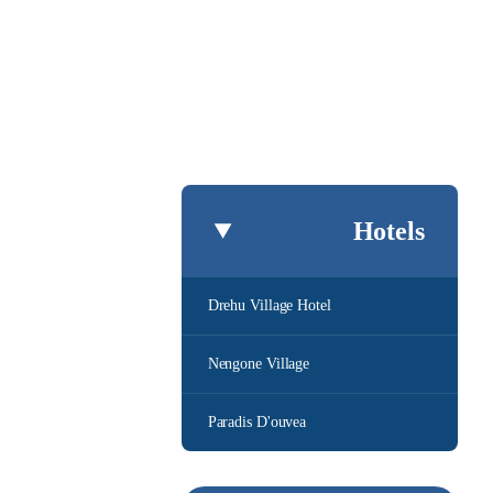
Hotels
Drehu Village Hotel
Nengone Village
Paradis D'ouvea