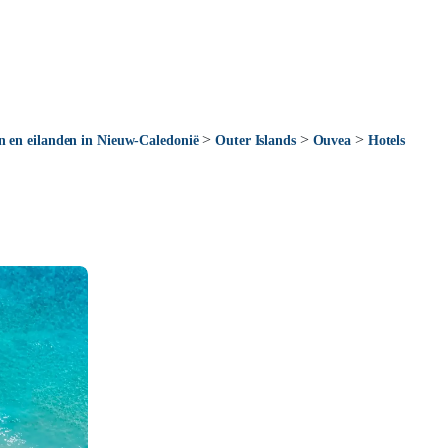
>
>
>
n en eilanden in Nieuw-Caledonië
Outer Islands
Ouvea
Hotels