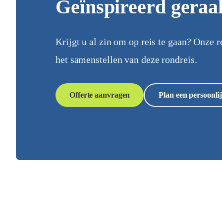
Geïnspireerd geraa
Krijgt u al zin om op reis te gaan? Onze r
het samenstellen van deze rondreis.
Offerte aanvragen
Plan een persoonlij