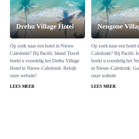
Drehu Village Hotel
Nengone Villa
Op zoek naar een hotel in Nieuw
Op zoek naar een hotel 
Caledonië? Bij Pacific Island Travel
Caledonië? Bij Pacific I
boekt u voordelig het Drehu Village
boekt u voordelig het N
Hotel in Nieuw-Caledonië. Bekijk
in Nieuw-Caledonië. Ga 
onze website!
onze website
LEES MEER
LEES MEER