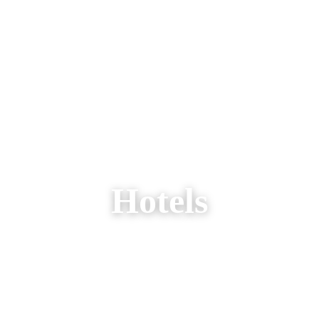
AREIZEN
RONDREIZEN
AANBIEDINGEN
OVER ONS
Hotels