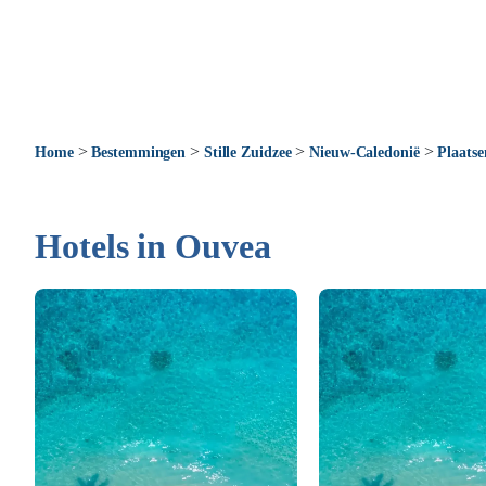
>
>
>
>
Home
Bestemmingen
Stille Zuidzee
Nieuw-Caledonië
Plaatse
Hotels in Ouvea