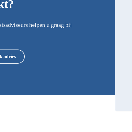
kt?
eisadviseurs helpen u graag bij
k advies