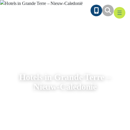
Ga
naar
de
inhoud
Hotels in Grande Terre –
Nieuw-Caledonië