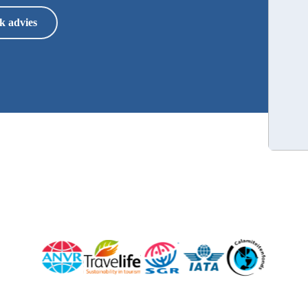
k advies