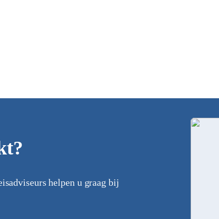
kt?
eisadviseurs helpen u graag bij