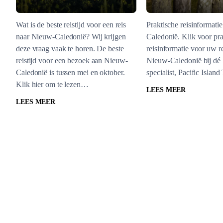
Wat is de beste reistijd voor een reis
Praktische reisinformati
naar Nieuw-Caledonië? Wij krijgen
Caledonië. Klik voor pra
deze vraag vaak te horen. De beste
reisinformatie voor uw re
reistijd voor een bezoek aan Nieuw-
Nieuw-Caledonië bij dé 
Caledonië is tussen mei en oktober.
specialist, Pacific Island
Klik hier om te lezen…
LEES MEER
LEES MEER