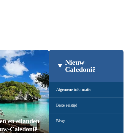
Nieuw-
Caledonië
Algemene informatie
Beste reistijd
en en eilanden
Blogs
euw-Caledonië