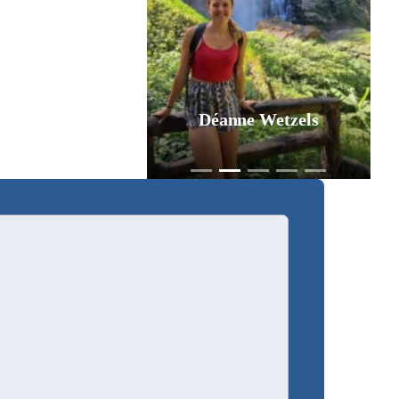
Déanne Wetzels