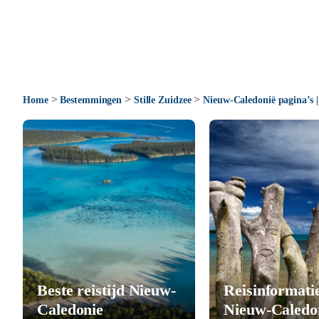
>
>
>
Home
Bestemmingen
Stille Zuidzee
Nieuw-Caledonië pagina’s |
Beste reistijd Nieuw-
Reisinformati
Caledonie
Nieuw-Caledo