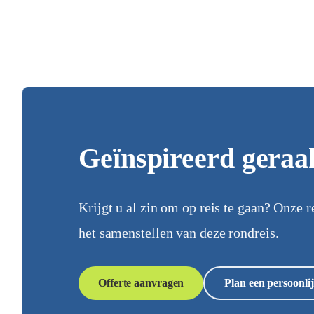
Geïnspireerd geraa
Krijgt u al zin om op reis te gaan? Onze r
het samenstellen van deze rondreis.
Offerte aanvragen
Plan een persoonlij