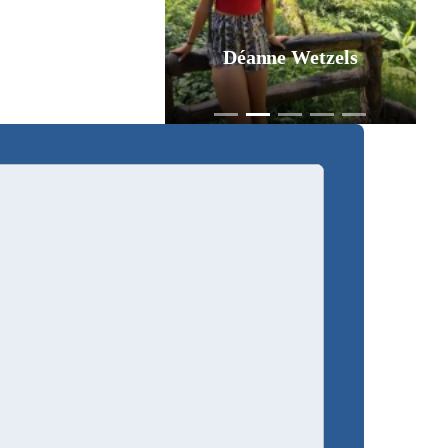
Déanne Wetzels