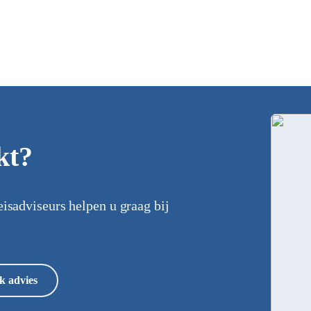
kt?
eisadviseurs helpen u graag bij
k advies