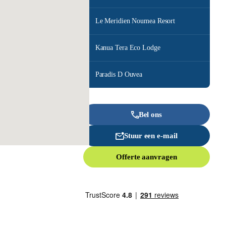
Le Meridien Noumea Resort
Kanua Tera Eco Lodge
Paradis D Ouvea
Bel ons
Stuur een e-mail
Offerte aanvragen