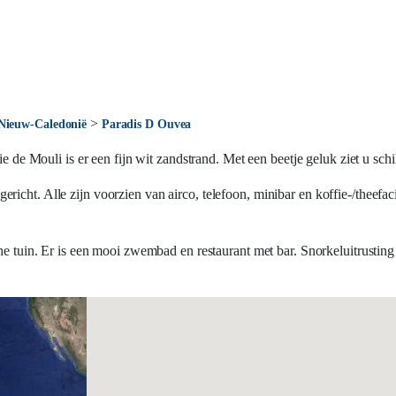
>
 Nieuw-Caledonië
Paradis D Ouvea
aie de Mouli is er een fijn wit zandstrand. Met een beetje geluk ziet u sc
icht. Alle zijn voorzien van airco, telefoon, minibar en koffie-/theefacil
e tuin. Er is een mooi zwembad en restaurant met bar. Snorkeluitrusting i