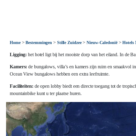
>
>
>
>
Home
Bestemmingen
Stille Zuidzee
Nieuw-Caledonië
Hotels
Ligging:
het hotel ligt bij het mooiste dorp van het eiland. In de B
Kamers:
de bungalows, villa’s en kamers zijn ruim en smaakvol inger
Ocean View bungalows hebben een extra leefruimte.
Faciliteiten:
de open lobby biedt een directe toegang tot de tropisch
mountainbike kunt u ter plaatse huren.