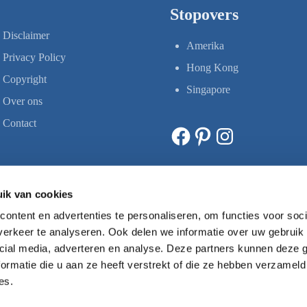
Stopovers
Disclaimer
Amerika
Privacy Policy
Hong Kong
Copyright
Singapore
Over ons
Contact
Facebook
Pinterest
Instagram
ik van cookies
ontent en advertenties te personaliseren, om functies voor soci
erkeer te analyseren. Ook delen we informatie over uw gebruik 
cial media, adverteren en analyse. Deze partners kunnen deze
ormatie die u aan ze heeft verstrekt of die ze hebben verzameld
es.