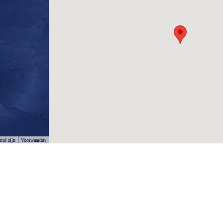
rmd zijn
Voorwaarden