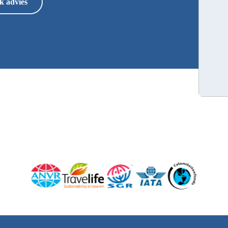
k advies