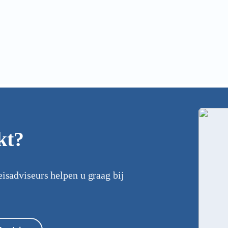
kt?
eisadviseurs helpen u graag bij