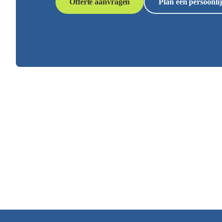
Offerte aanvragen
Plan een persoonlij