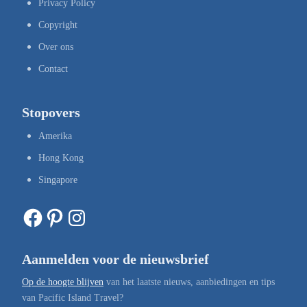
Privacy Policy
Copyright
Over ons
Contact
Stopovers
Amerika
Hong Kong
Singapore
Facebook
Pinterest
Instagram
Aanmelden voor de nieuwsbrief
Op de hoogte blijven
van het laatste nieuws, aanbiedingen en tips
van Pacific Island Travel?