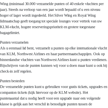
Wing (minimaal 30.000 verzamelde punten of 40 enkele vluchten per
jaar). Steeds na verloop van een jaar wordt bepaald of u een niveau
hoger of lager wordt ingedeeld. Het Silver Wing en Royal Wing
lidmaatschap geeft toegang tot speciale lounges voor vertrek van uw
KLM-vlucht, hogere reserveringsprioriteit en grotere toegestane
bagagelimiet.
Punten verzamelen
Als u eenmaal lid bent, verzamelt u punten op elke internationale vlucht
van KLM, Northwest Airlines en haar partnermaatschappijen. Ook op
binnenlandse vluchten van Northwest Airlines kunt u punten verdienen.
Bijschrijven van de punten kunnen wij voor u doen maar kunt u ook bij
check-in zelf regelen.
Punten besteden
De verzamelde punten kunt u gebruiken voor gratis tickets, upgrades en
companion tickets (kijk hiervoor op de KLM website). Het
puntenaantal dat u nodig heeft voor een upgrade naar een volgende
klasse is gelijk aan het verschil in benodigde punten tussen de