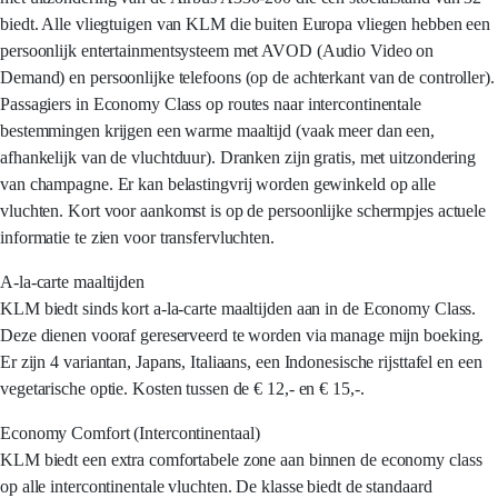
biedt. Alle vliegtuigen van KLM die buiten Europa vliegen hebben een
persoonlijk entertainmentsysteem met AVOD (Audio Video on
Demand) en persoonlijke telefoons (op de achterkant van de controller).
Passagiers in Economy Class op routes naar intercontinentale
bestemmingen krijgen een warme maaltijd (vaak meer dan een,
afhankelijk van de vluchtduur). Dranken zijn gratis, met uitzondering
van champagne. Er kan belastingvrij worden gewinkeld op alle
vluchten. Kort voor aankomst is op de persoonlijke schermpjes actuele
informatie te zien voor transfervluchten.
A-la-carte maaltijden
KLM biedt sinds kort a-la-carte maaltijden aan in de Economy Class.
Deze dienen vooraf gereserveerd te worden via manage mijn boeking.
Er zijn 4 variantan, Japans, Italiaans, een Indonesische rijsttafel en een
vegetarische optie. Kosten tussen de € 12,- en € 15,-.
Economy Comfort (Intercontinentaal)
KLM biedt een extra comfortabele zone aan binnen de economy class
op alle intercontinentale vluchten. De klasse biedt de standaard