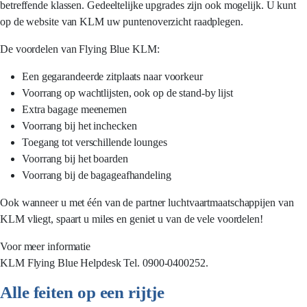
betreffende klassen. Gedeeltelijke upgrades zijn ook mogelijk. U kunt
op de website van KLM uw puntenoverzicht raadplegen.
De voordelen van Flying Blue KLM:
Een gegarandeerde zitplaats naar voorkeur
Voorrang op wachtlijsten, ook op de stand-by lijst
Extra bagage meenemen
Voorrang bij het inchecken
Toegang tot verschillende lounges
Voorrang bij het boarden
Voorrang bij de bagageafhandeling
Ook wanneer u met één van de partner luchtvaartmaatschappijen van
KLM vliegt, spaart u miles en geniet u van de vele voordelen!
Voor meer informatie
KLM Flying Blue Helpdesk Tel. 0900-0400252.
Alle feiten op een rijtje