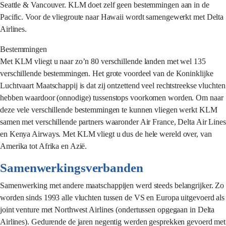
Seattle & Vancouver. KLM doet zelf geen bestemmingen aan in de
Pacific. Voor de vliegroute naar Hawaii wordt samengewerkt met Delta
Airlines.
Bestemmingen
Met KLM vliegt u naar zo’n 80 verschillende landen met wel 135
verschillende bestemmingen. Het grote voordeel van de Koninklijke
Luchtvaart Maatschappij is dat zij ontzettend veel rechtstreekse vluchten
hebben waardoor (onnodige) tussenstops voorkomen worden. Om naar
deze vele verschillende bestemmingen te kunnen vliegen werkt KLM
samen met verschillende partners waaronder Air France, Delta Air Lines
en Kenya Airways. Met KLM vliegt u dus de hele wereld over, van
Amerika tot Afrika en Azië.
Samenwerkingsverbanden
Samenwerking met andere maatschappijen werd steeds belangrijker. Zo
worden sinds 1993 alle vluchten tussen de VS en Europa uitgevoerd als
joint venture met Northwest Airlines (ondertussen opgegaan in Delta
Airlines). Gedurende de jaren negentig werden gesprekken gevoerd met