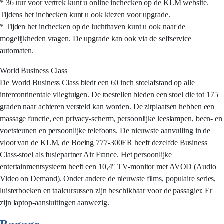
* 36 uur voor vertrek kunt u online inchecken op de KLM website.
Tijdens het inchecken kunt u ook kiezen voor upgrade.
* Tijden het inchecken op de luchthaven kunt u ook naar de
mogelijkheden vragen. De upgrade kan ook via de selfservice
automaten.
World Business Class
De World Business Class biedt een 60 inch stoelafstand op alle
intercontinentale vliegtuigen. De toestellen bieden een stoel die tot 175
graden naar achteren versteld kan worden. De zitplaatsen hebben een
massage functie, een privacy-scherm, persoonlijke leeslampen, been- en
voetsteunen en persoonlijke telefoons. De nieuwste aanvulling in de
vloot van de KLM, de Boeing 777-300ER heeft dezelfde Business
Class-stoel als fusiepartner Air France. Het persoonlijke
entertainmentsysteem heeft een 10,4″ TV-monitor met AVOD (Audio
Video on Demand). Onder andere de nieuwste films, populaire series,
luisterboeken en taalcursussen zijn beschikbaar voor de passagier. Er
zijn laptop-aansluitingen aanwezig.