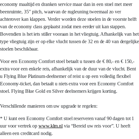
economy maaltijd en dranken service maar dan in een stoel met meer
beenruimte, 35″ pitch, waarvan de rugleuning tweemaal zo ver
achterover kan klappen. Verder worden deze stoelen in de voorste helft
van de economy class geplaatst zodat men eerder uit kan stappen.
Bovendien is het iets stiller vooraan in het vliegtuig. Afhankelijk van het
type vliegtuig zijn er op elke vlucht tussen de 32 en de 40 van dergelijke
stoelen beschikbaar.
Voor een Economy Comfort stoel betaalt u tussen de € 80,- en € 150,-
extra voor een enkele reis, afhankelijk van de duur van de vlucht. Bent
u Flying Blue Platinum-deelnemer of reist u op een volledig flexibel
Economy-ticket, dan betaalt u niets extra voor een Economy Comfort
stoel. Flying Blue Gold en Silver deelnemers krijgen korting.
Verschillende manieren om uw upgrade te regelen:
* U kunt een Economy Comfort stoel reserveren vanaf 90 dagen tot 1
uur voor vertrek op
www.klm.nl
via “Bereid uw reis voor”. U heeft
alleen een creditcard nodig.