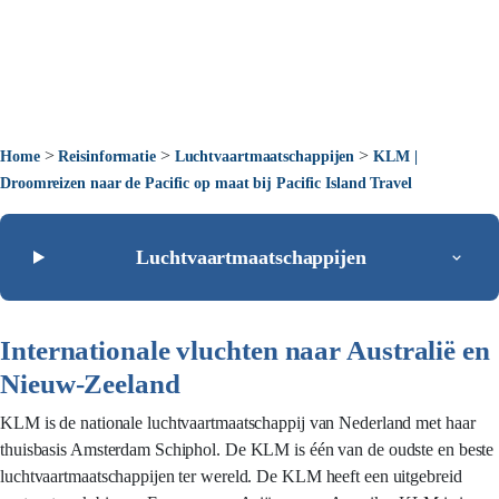
>
>
>
Home
Reisinformatie
Luchtvaartmaatschappijen
KLM |
Droomreizen naar de Pacific op maat bij Pacific Island Travel
Luchtvaartmaatschappijen
Internationale vluchten naar Australië en
Nieuw-Zeeland
KLM is de nationale luchtvaartmaatschappij van Nederland met haar
thuisbasis Amsterdam Schiphol. De KLM is één van de oudste en beste
luchtvaartmaatschappijen ter wereld. De KLM heeft een uitgebreid