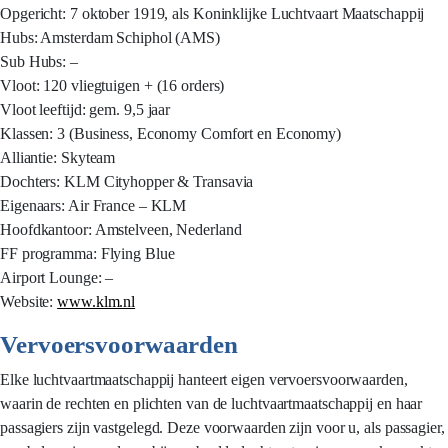
Opgericht: 7 oktober 1919, als Koninklijke Luchtvaart Maatschappij
Hubs: Amsterdam Schiphol (AMS)
Sub Hubs: –
Vloot: 120 vliegtuigen + (16 orders)
Vloot leeftijd: gem. 9,5 jaar
Klassen: 3 (Business, Economy Comfort en Economy)
Alliantie: Skyteam
Dochters: KLM Cityhopper & Transavia
Eigenaars: Air France – KLM
Hoofdkantoor: Amstelveen, Nederland
FF programma: Flying Blue
Airport Lounge: –
Website:
www.klm.nl
Vervoersvoorwaarden
Elke luchtvaartmaatschappij hanteert eigen vervoersvoorwaarden,
waarin de rechten en plichten van de luchtvaartmaatschappij en haar
passagiers zijn vastgelegd. Deze voorwaarden zijn voor u, als passagier,