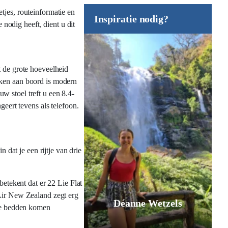
tjes, routeinformatie en
Inspiratie nodig?
 nodig heeft, dient u dit
lt de grote hoeveelheid
nken aan boord is modern
w stoel treft u een 8.4-
geert tevens als telefoon.
dat je een rijtje van drie
betekent dat er 22 Lie Flat
 Air New Zealand zegt erg
Déanne Wetzels
uwe bedden komen