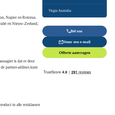
Virgin Australia
on, Napier en Rotorua.
tralië en Nieuw-Zeeland,
Bel ons
Stuur een e-mail
Offerte aanvragen
ssagier is dat er door
de partner-airlines kunt
roduct in alle reisklassen