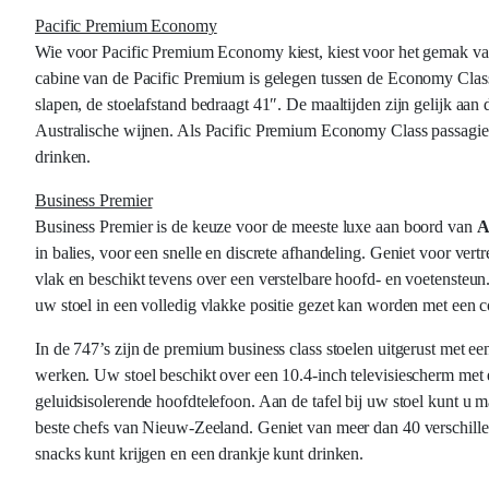
Pacific Premium Economy
Wie voor Pacific Premium Economy kiest, kiest voor het gemak van
cabine van de Pacific Premium is gelegen tussen de Economy Class 
slapen, de stoelafstand bedraagt 41″. De maaltijden zijn gelijk a
Australische wijnen. Als Pacific Premium Economy Class passagier
drinken.
Business Premier
Business Premier is de keuze voor de meeste luxe aan boord van
A
in balies, voor een snelle en discrete afhandeling. Geniet voor ver
vlak en beschikt tevens over een verstelbare hoofd- en voetensteun
uw stoel in een volledig vlakke positie gezet kan worden met een 
In de 747’s zijn de premium business class stoelen uitgerust met ee
werken. Uw stoel beschikt over een 10.4-inch televisiescherm met 
geluidsisolerende hoofdtelefoon. Aan de tafel bij uw stoel kunt u 
beste chefs van Nieuw-Zeeland. Geniet van meer dan 40 verschillen
snacks kunt krijgen en een drankje kunt drinken.