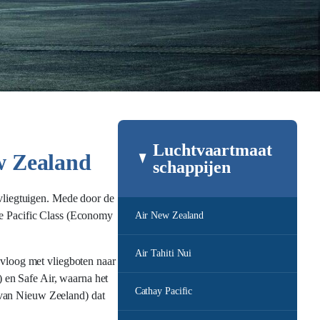
Luchtvaartmaat
uw Zealand
schappijen
liegtuigen. Mede door de
 de Pacific Class (Economy
Air New Zealand
Air Tahiti Nui
vloog met vliegboten naar
 en Safe Air, waarna het
Cathay Pacific
 van Nieuw Zeeland) dat