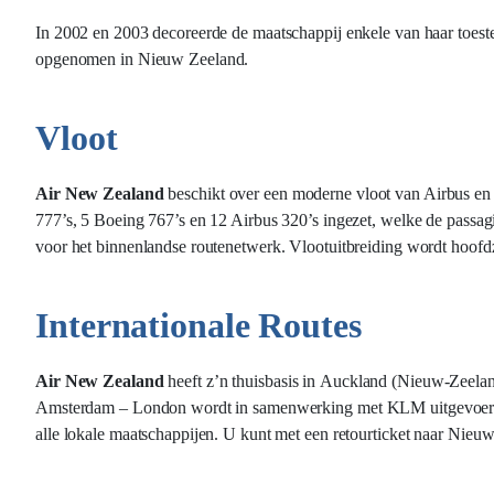
In 2002 en 2003 decoreerde de maatschappij enkele van haar toeste
opgenomen in
Nieuw Zeeland.
Vloot
Air New Zealand
beschikt over een moderne vloot van Airbus en
777’s, 5 Boeing 767’s en 12 Airbus 320’s ingezet, welke de passag
voor het binnenlandse routenetwerk. Vlootuitbreiding wordt hoofd
Internationale Routes
Air New Zealand
heeft z’n thuisbasis in
Auckland
(Nieuw-Zeeland
Amsterdam – London wordt in samenwerking met
KLM
uitgevoer
alle lokale maatschappijen. U kunt met een retourticket naar
Nieuw