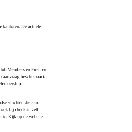
e kantoren. De actuele
Club Members en First- en
op aanvraag beschikbaar).
 Membership.
ndse vluchten die aan-
ook bij check-in zelf
ntic. Kijk op de website