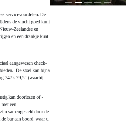
eel servicevoordelen. De
ijdens de vlucht goed kunt
te Nieuw-Zeelandse en
ijgen en een drankje kunt
eciaal aangewezen check-
bieden.. De stoel kan bijna
ng 747’s 79,5″ (waarbij
ustig kan doorlezen of -
m met een
 zijn samengesteld door de
t de bar aan boord, waar u