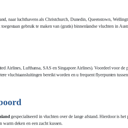
and, naar luchthavens als Christchurch, Dunedin, Queenstown, Wellingt
t toegestaan gebruik te maken van (gratis) binnenlandse vluchten in Aus
ed Airlines, Lufthansa, SAS en Singapore Airlines). Voordeel voor de pa
re vluchtaansluitingen bereikt worden en u frequent flyerpunten tussen 
 boord
aland
gespecialiseerd in vluchten over de lange afstand. Hierdoor is het p
een warm deken en een zacht kussen.