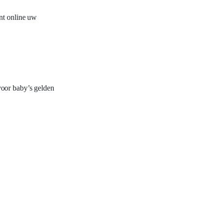
nt online uw
voor baby’s gelden