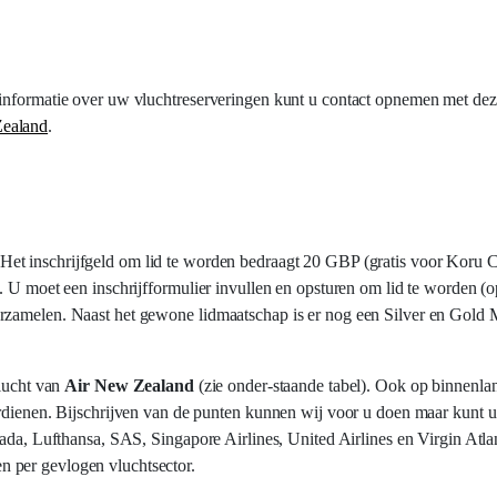
 informatie over uw vluchtreserveringen kunt u contact opnemen met dez
Zealand
.
 Het inschrijfgeld om lid te worden bedraagt 20 GBP (gratis voor Koru 
. U moet een inschrijfformulier invullen en opsturen om lid te worden (
erzamelen. Naast het gewone lidmaatschap is er nog een Silver en Gold
lucht van
Air New Zealand
(zie onder-staande tabel). Ook op binnenla
rdienen. Bijschrijven van de punten kunnen wij voor u doen maar kunt u 
nada, Lufthansa, SAS,
Singapore Airlines,
United Airlines
en Virgin Atla
en per gevlogen vluchtsector.