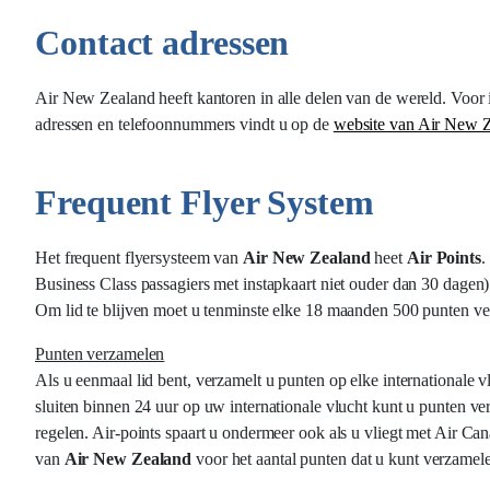
Contact adressen
Air New Zealand heeft kantoren in alle delen van de wereld. Voor
adressen en telefoonnummers vindt u op de
website van Air New 
Frequent Flyer System
Het frequent flyersysteem van
Air New Zealand
heet
Air Points
.
Business Class passagiers met instapkaart niet ouder dan 30 dagen)
Om lid te blijven moet u tenminste elke 18 maanden 500 punten v
Punten verzamelen
Als u eenmaal lid bent, verzamelt u punten op elke internationale v
sluiten binnen 24 uur op uw internationale vlucht kunt u punten ve
regelen. Air-points spaart u ondermeer ook als u vliegt met Air Ca
van
Air New Zealand
voor het aantal punten dat u kunt verzamel