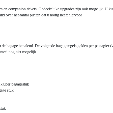
es en companion tickets. Gedeeltelijke upgrades zijn ook mogelijk. U ku
d over het aantal punten dat u nodig heeft hiervoor.
van de bagage bepalend. De volgende bagageregels gelden per passagier (
nteel nog niet mogelijk.
 kg per bagagestuk
gage stuk
stuk