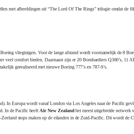
llen met afbeeldingen uit “The Lord Of The Rings” trilogie omdat de fil
 Boeing vliegtuigen. Voor de lange afstand wordt voornamelijk de 8 Bo
ier veel comfort bieden. Daarnaast zijn er 20 Bombardiers Q300’s, 11 A
zakelijk gerealiseerd met nieuwe Boeing 777’s en 787-9’s.
). In Europa wordt vanaf London via Los Angeles naar de Pacific gevl
d. In de Pacific heeft
Air New Zealand
het meest uitgebreide netwerk 
-Zeeland
stops maken op de eilanden in de Zuid-Pacific. Dit wordt de