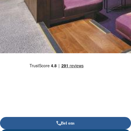
Bel ons