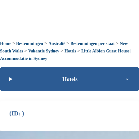
>
>
>
>
Home
Bestemmingen
Australië
Bestemmingen per staat
New
>
>
>
South Wales
Vakantie Sydney
Hotels
Little Albion Guest House |
Accommodatie in Sydney
Hotels
(ID: )