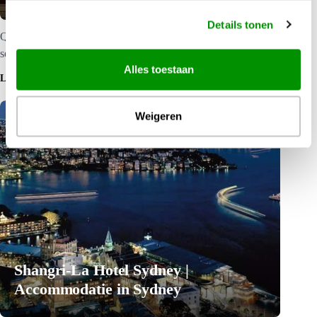
Details tonen
Quay West Suites Sydney is een elegant hotel met uitstekende
service. Klik hier voor meer informatie.
Alles toestaan
LEES MEER
Weigeren
Shangri-La Hotel Sydney |
Accommodatie in Sydney