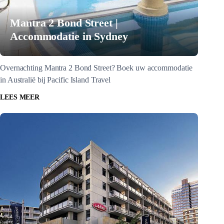
Mantra 2 Bond Street |
Accommodatie in Sydney
Overnachting Mantra 2 Bond Street? Boek uw accommodatie
in Australië bij Pacific Island Travel
LEES MEER