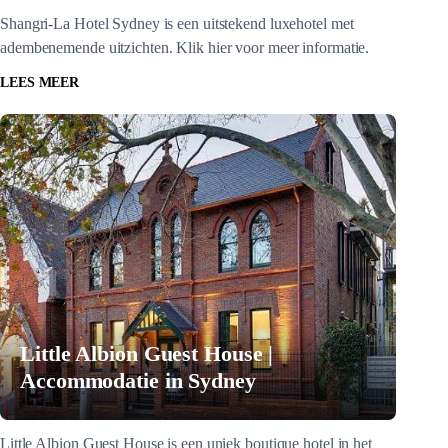
Shangri-La Hotel Sydney is een uitstekend luxehotel met
adembenemende uitzichten. Klik hier voor meer informatie.
LEES MEER
Little Albion Guest House |
Accommodatie in Sydney
Little Albion Guest House is een uniek boutique hotel in het