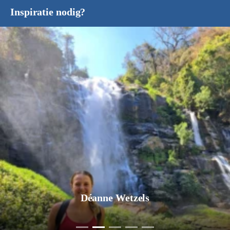
Inspiratie nodig?
Déanne Wetzels