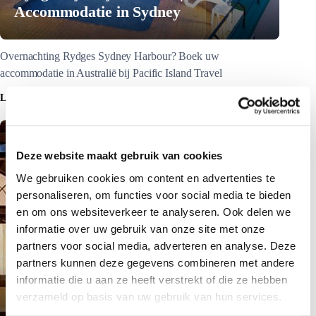
Accommodatie in Sydney
Overnachting Rydges Sydney Harbour? Boek uw
accommodatie in Australië bij Pacific Island Travel
LEES MEER
Deze website maakt gebruik van cookies
We gebruiken cookies om content en advertenties te
personaliseren, om functies voor social media te bieden
en om ons websiteverkeer te analyseren. Ook delen we
informatie over uw gebruik van onze site met onze
partners voor social media, adverteren en analyse. Deze
partners kunnen deze gegevens combineren met andere
informatie die u aan ze heeft verstrekt of die ze hebben
Radisson Blu Plaza Hotel Sydney |
verzameld op basis van uw gebruik van hun services.
Accommodatie in Sydney