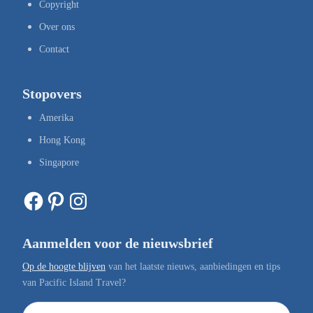
Copyright
Over ons
Contact
Stopovers
Amerika
Hong Kong
Singapore
Facebook
Pinterest
Instagram
Aanmelden voor de nieuwsbrief
Op de hoogte blijven
van het laatste nieuws, aanbiedingen en tips
van Pacific Island Travel?
E