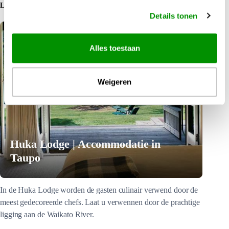
LEES MEER
Details tonen
Alles toestaan
Weigeren
Huka Lodge | Accommodatie in
Taupo
In de Huka Lodge worden de gasten culinair verwend door de
meest gedecoreerde chefs. Laat u verwennen door de prachtige
ligging aan de Waikato River.