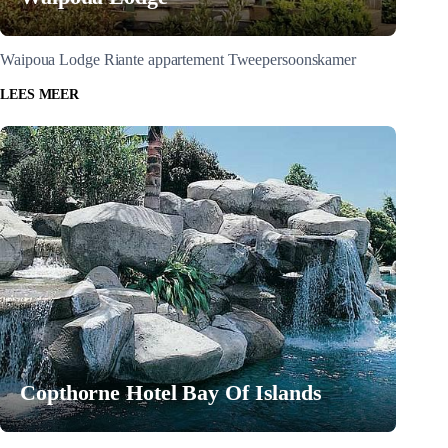
Waipoua Lodge Riante appartement Tweepersoonskamer
LEES MEER
Copthorne Hotel Bay Of Islands