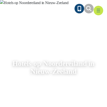
Ga
naar
de
inhoud
Hotels op Noordereiland in
Nieuw-Zeeland