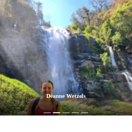
Déanne Wetzels