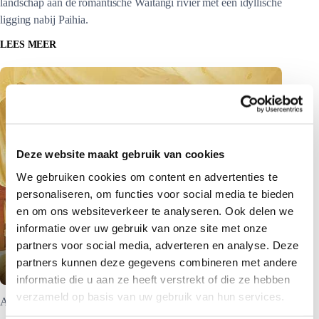
landschap aan de romantische Waitangi rivier met een idyllische
ligging nabij Paihia.
LEES MEER
Deze website maakt gebruik van cookies
We gebruiken cookies om content en advertenties te
personaliseren, om functies voor social media te bieden
en om ons websiteverkeer te analyseren. Ook delen we
informatie over uw gebruik van onze site met onze
Abseiling in de Waitomo Caves |
partners voor social media, adverteren en analyse. Deze
Excursie in Nieuw-Zeeland
partners kunnen deze gegevens combineren met andere
informatie die u aan ze heeft verstrekt of die ze hebben
verzameld op basis van uw gebruik van hun services.
Abseil Inn Bed And Breakfast