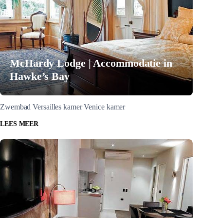
McHardy Lodge | Accommodatie in
Hawke’s Bay
Zwembad Versailles kamer Venice kamer
LEES MEER