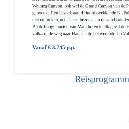
Waimea Canyon, ook wel de Grand Canyon van de Pa
genoemd. Een bezoek aan de indrukwekkende Na Pal
niet ontbreken, net als een bezoek aan de zandstrande
Bij de hoogtepunten van Maui horen in elk geval de 
vulkaan, de weg naar Hana en de betoverende Iao Val
Vanaf € 3.745 p.p.
Reisprogramma