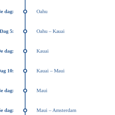
4e dag:
Oahu
Dag 5:
Oahu – Kauai
9e dag:
Kauai
ag 10:
Kauai – Maui
4e dag:
Maui
6e dag:
Maui – Amsterdam