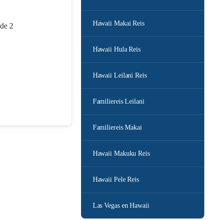
Hawaii Makai Reis
 de 2
Hawaii Hula Reis
Hawaii Leilani Reis
Familiereis Leilani
Familiereis Makai
Hawaii Makuku Reis
Hawaii Pele Reis
Las Vegas en Hawaii