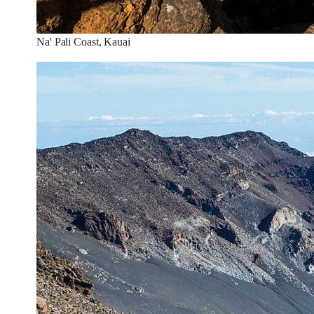
Na' Pali Coast, Kauai