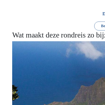
D
Be
Wat maakt deze rondreis zo bi