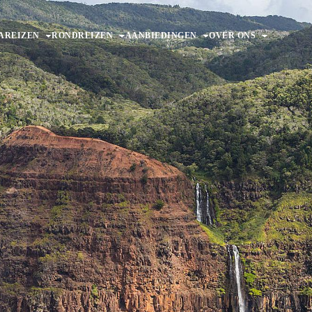
AREIZEN
RONDREIZEN
AANBIEDINGEN
OVER ONS