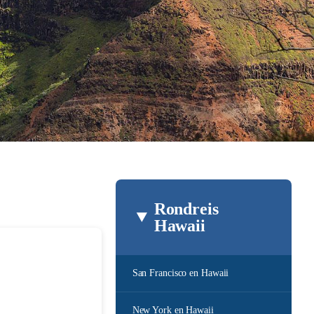
Rondreis
Hawaii
San Francisco en Hawaii
New York en Hawaii