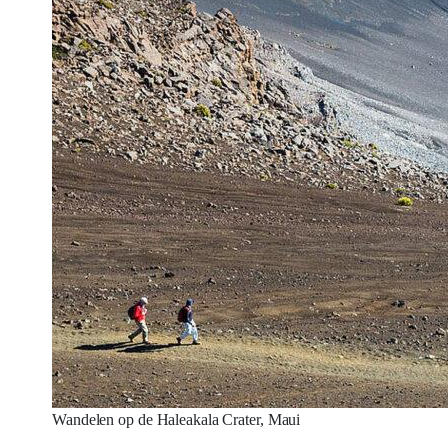
Wandelen op de Haleakala Crater, Maui