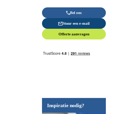
Bel ons
Stuur een e-mail
Offerte aanvragen
Inspiratie nodig?