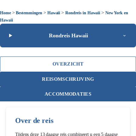
>
>
>
>
Home
Bestemmingen
Hawaii
Rondreis in Hawaii
New York en
Hawaii
Rondreis Hawaii
OVERZICHT
REISOMSCHRIJVING
ACCOMMODATIES
Over de reis
Tijdens deze 13 daagse reis combineert u een 5 daagse