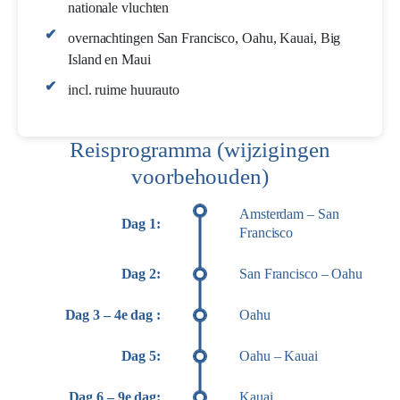
nationale vluchten
overnachtingen San Francisco, Oahu, Kauai, Big
Island en Maui
incl. ruime huurauto
Reisprogramma (wijzigingen
voorbehouden)
Amsterdam – San
Dag 1:
Francisco
Dag 2:
San Francisco – Oahu
Dag 3 – 4e dag :
Oahu
Dag 5:
Oahu – Kauai
Dag 6 – 9e dag:
Kauai