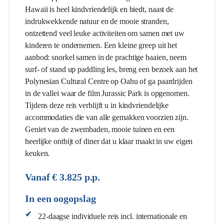
Hawaii is heel kindvriendelijk en biedt, naast de
indrukwekkende natuur en de mooie stranden,
ontzettend veel leuke activiteiten om samen met uw
kinderen te ondernemen. Een kleine greep uit het
aanbod: snorkel samen in de prachtige baaien, neem
surf- of stand up paddling les, breng een bezoek aan het
Polynesian Cultural Centre op Oahu of ga paardrijden
in de vallei waar de film Jurassic Park is opgenomen.
Tijdens deze reis verblijft u in kindvriendelijke
accommodaties die van alle gemakken voorzien zijn.
Geniet van de zwembaden, mooie tuinen en een
heerlijke ontbijt of diner dat u klaar maakt in uw eigen
keuken.
Vanaf € 3.825 p.p.
In een oogopslag
22-daagse individuele reis incl. internationale en