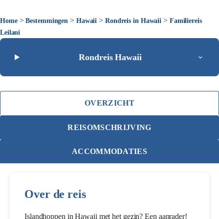
>
>
>
>
Home
Bestemmingen
Hawaii
Rondreis in Hawaii
Familiereis
Leilani
Rondreis Hawaii
OVERZICHT
REISOMSCHRIJVING
ACCOMMODATIES
Over de reis
Islandhoppen in Hawaii met het gezin? Een aanrader!