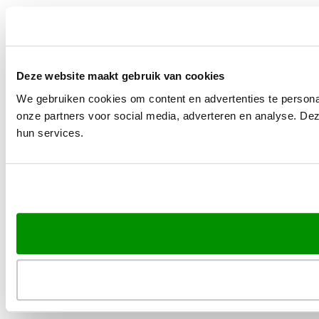
Deze website maakt gebruik van cookies
We gebruiken cookies om content en advertenties te persona
onze partners voor social media, adverteren en analyse. De
hun services.