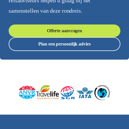
reisadviseurs helpen u graag bij het
samenstellen van deze rondreis.
Offerte aanvragen
Plan een persoonlijk advies