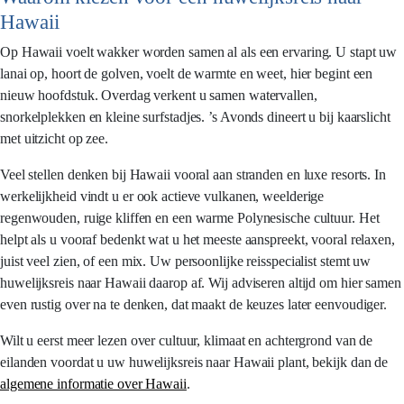
Hawaii
Op Hawaii voelt wakker worden samen al als een ervaring. U stapt uw
lanai op, hoort de golven, voelt de warmte en weet, hier begint een
nieuw hoofdstuk. Overdag verkent u samen watervallen,
snorkelplekken en kleine surfstadjes. ’s Avonds dineert u bij kaarslicht
met uitzicht op zee.
Veel stellen denken bij Hawaii vooral aan stranden en luxe resorts. In
werkelijkheid vindt u er ook actieve vulkanen, weelderige
regenwouden, ruige kliffen en een warme Polynesische cultuur. Het
helpt als u vooraf bedenkt wat u het meeste aanspreekt, vooral relaxen,
juist veel zien, of een mix. Uw persoonlijke reisspecialist stemt uw
huwelijksreis naar Hawaii daarop af. Wij adviseren altijd om hier samen
even rustig over na te denken, dat maakt de keuzes later eenvoudiger.
Wilt u eerst meer lezen over cultuur, klimaat en achtergrond van de
eilanden voordat u uw huwelijksreis naar Hawaii plant, bekijk dan de
algemene informatie over Hawaii
.