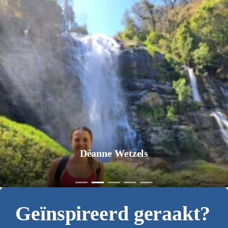
Déanne Wetzels
Geïnspireerd geraakt?