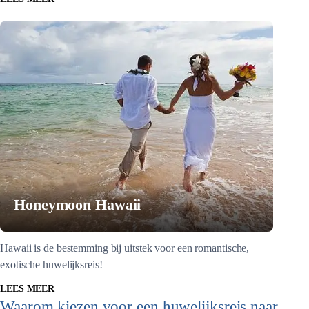
Honeymoon Hawaii
Hawaii is de bestemming bij uitstek voor een romantische,
exotische huwelijksreis!
LEES MEER
Waarom kiezen voor een huwelijksreis naar