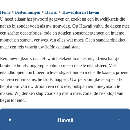
>
>
>
Home
Bestemmingen
Hawaii
Huwelijksreis Hawaii
U heeft elkaar het jawoord gegeven en zoekt nu een huwelijksreis die
net zo bijzonder voelt als uw trouwdag. Op Hawaii vult u de dagen met
een zachte oceaanbries, rode en gouden zonsondergangen en intieme
momenten samen, ver weg van alles wat moet. Geen standaardpakket,
maar een reis waarin uw liefde centraal staat.
Een huwelijksreis naar Hawaii betekent luxe resorts, kleinschalige
boutique hotels, ongerepte natuur en een relaxte eilandsfeer. Met
eilandhoppen combineert u levendige stranden met stille baaien, groene
valleien en vulkanische landschappen. Uw persoonlijke reisspecialist
helpt u om van uw droom een concrete, ontspannen honeymoon te
maken. Wij denken stap voor stap met u mee, zodat de reis klopt van
begin tot eind.
Hawaii