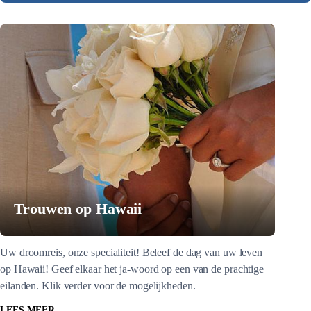
Trouwen op Hawaii
Uw droomreis, onze specialiteit! Beleef de dag van uw leven
op Hawaii! Geef elkaar het ja-woord op een van de prachtige
eilanden. Klik verder voor de mogelijkheden.
LEES MEER