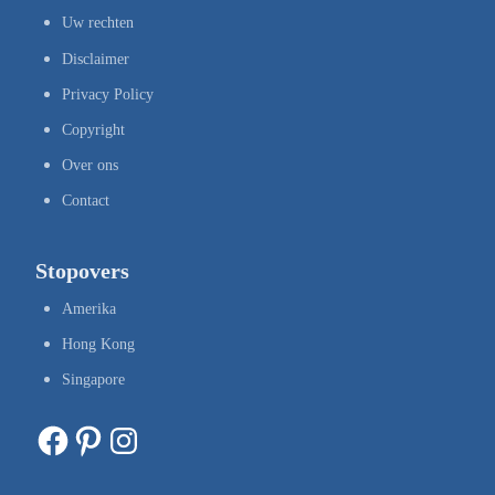
Uw rechten
Disclaimer
Privacy Policy
Copyright
Over ons
Contact
Stopovers
Amerika
Hong Kong
Singapore
Facebook
Pinterest
Instagram