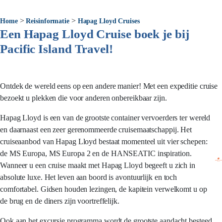
>
>
Home
Reisinformatie
Hapag Lloyd Cruises
Een Hapag Lloyd Cruise boek je bij
Pacific Island Travel!
Ontdek de wereld eens op een andere manier! Met een expeditie cruise
bezoekt u plekken die voor anderen onbereikbaar zijn.
Hapag Lloyd is een van de grootste container vervoerders ter wereld
en daarnaast een zeer gerenommeerde cruisemaatschappij. Het
cruiseaanbod van Hapag Lloyd bestaat momenteel uit vier schepen:
de MS Europa, MS Europa 2 en de HANSEATIC inspiration.
Wanneer u een cruise maakt met Hapag Lloyd begeeft u zich in
absolute luxe. Het leven aan boord is avontuurlijk en toch
comfortabel. Gidsen houden lezingen, de kapitein verwelkomt u op
de brug en de diners zijn voortreffelijk.
Ook aan het excursie programma wordt de grootste aandacht besteed.