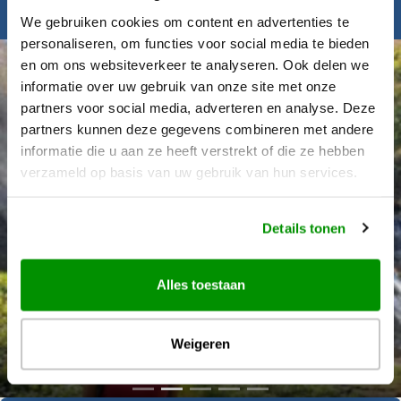
Inspiratie nodig?
We gebruiken cookies om content en advertenties te
personaliseren, om functies voor social media te bieden
en om ons websiteverkeer te analyseren. Ook delen we
informatie over uw gebruik van onze site met onze
partners voor social media, adverteren en analyse. Deze
partners kunnen deze gegevens combineren met andere
informatie die u aan ze heeft verstrekt of die ze hebben
verzameld op basis van uw gebruik van hun services.
Details tonen
Alles toestaan
Déanne Wetzels
Weigeren