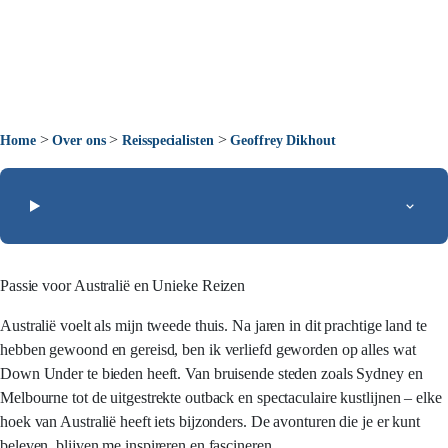
>
>
>
Home
Over ons
Reisspecialisten
Geoffrey Dikhout
Passie voor Australië en Unieke Reizen
Australië voelt als mijn tweede thuis. Na jaren in dit prachtige land te
hebben gewoond en gereisd, ben ik verliefd geworden op alles wat
Down Under te bieden heeft. Van bruisende steden zoals Sydney en
Melbourne tot de uitgestrekte outback en spectaculaire kustlijnen – elke
hoek van Australië heeft iets bijzonders. De avonturen die je er kunt
beleven, blijven me inspireren en fascineren.