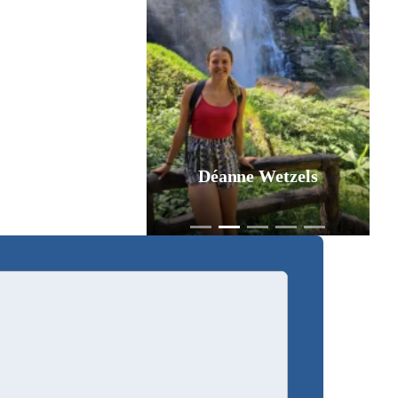
Déanne Wetzels