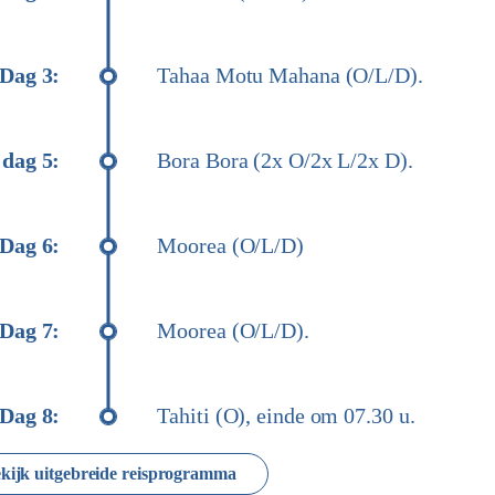
Dag 3:
Tahaa Motu Mahana (O/L/D).
 dag 5:
Bora Bora (2x O/2x L/2x D).
Dag 6:
Moorea (O/L/D)
Dag 7:
Moorea (O/L/D).
Dag 8:
Tahiti (O), einde om 07.30 u.
kijk uitgebreide reisprogramma