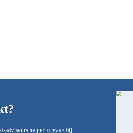
kt?
eisadviseurs helpen u graag bij