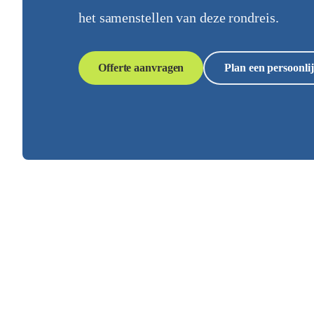
het samenstellen van deze rondreis.
Offerte aanvragen
Plan een persoonlij