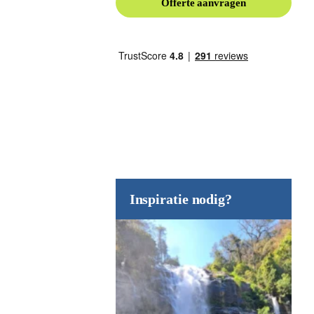
Offerte aanvragen
Inspiratie nodig?