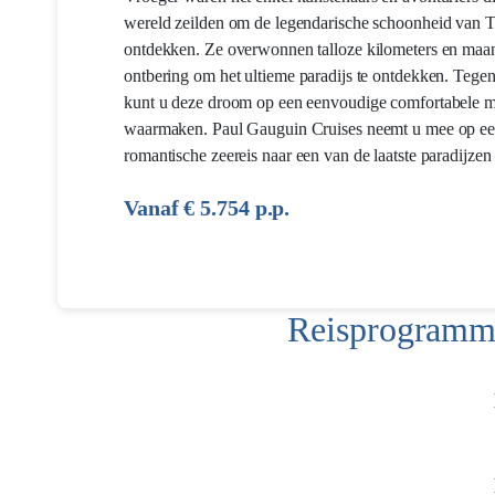
wereld zeilden om de legendarische schoonheid van Ta
ontdekken. Ze overwonnen talloze kilometers en maa
ontbering om het ultieme paradijs te ontdekken. Teg
kunt u deze droom op een eenvoudige comfortabele m
waarmaken. Paul Gauguin Cruises neemt u mee op e
romantische zeereis naar een van de laatste paradijzen 
Vanaf € 5.754 p.p.
Reisprogramma