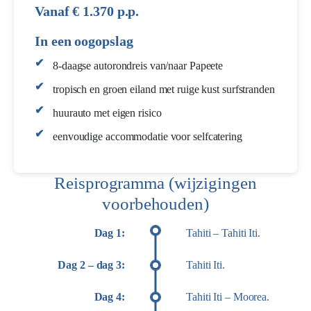
Vanaf € 1.370 p.p.
In een oogopslag
8-daagse autorondreis van/naar Papeete
tropisch en groen eiland met ruige kust surfstranden
huurauto met eigen risico
eenvoudige accommodatie voor selfcatering
Reisprogramma (wijzigingen
voorbehouden)
Dag 1:
Tahiti – Tahiti Iti.
Dag 2 – dag 3:
Tahiti Iti.
Dag 4:
Tahiti Iti – Moorea.