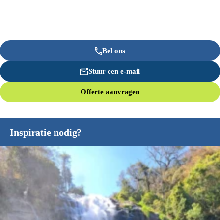
Bel ons
Stuur een e-mail
Offerte aanvragen
Inspiratie nodig?