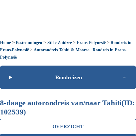
>
>
>
>
Home
Bestemmingen
Stille Zuidzee
Frans-Polynesië
Rondreis in
>
Frans-Polynesië
Autorondreis Tahiti & Moorea | Rondreis in Frans-
Polynesië
Rondreizen
8-daage autorondreis van/naar Tahiti(ID:
102539)
OVERZICHT