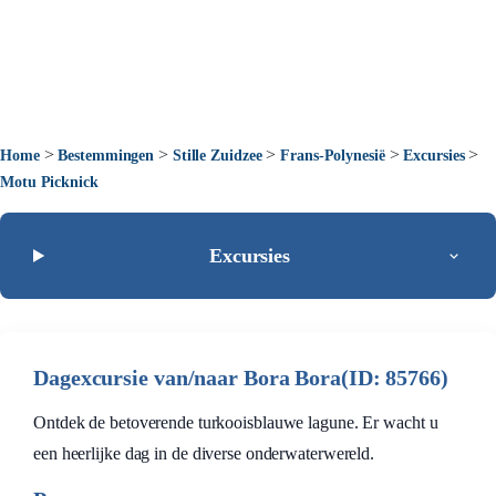
>
>
>
>
>
Home
Bestemmingen
Stille Zuidzee
Frans-Polynesië
Excursies
Motu Picknick
Excursies
Dagexcursie van/naar Bora Bora(ID: 85766)
Ontdek de betoverende turkooisblauwe lagune. Er wacht u
een heerlijke dag in de diverse onderwaterwereld.