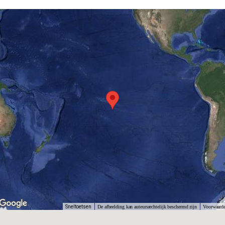
Sneltoetsen
De afbeelding kan auteursrechtelijk beschermd zijn
Voorwaard