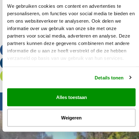
We gebruiken cookies om content en advertenties te
personaliseren, om functies voor social media te bieden en
om ons websiteverkeer te analyseren. Ook delen we
informatie over uw gebruik van onze site met onze
partners voor social media, adverteren en analyse. Deze
partners kunnen deze gegevens combineren met andere
Bel ons
informatie die u aan ze heeft verstrekt of die ze hebben
verzameld op basis van uw gebruik van hun services.
Stuur een e-mail
Offerte aanvragen
Details tonen
Alles toestaan
Inspiratie nodig?
Weigeren