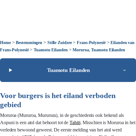
>
>
>
>
Home
Bestemmingen
Stille Zuidzee
Frans-Polynesië
Eilanden van
>
>
Frans-Polynesië
Tuamotu Eilanden
Moruroa, Tuamotu Eilanden
Tuamotu Eilanden
Voor burgers is het eiland verboden
gebied
Moruroa (Mururoa, Mururura), in de geschiedenis ook bekend als
Aopuni is een atol dat behoort tot de
Tahiti
. Misschien is Moruroa in het
verleden bewoond geweest. De eerste melding van het atol werd