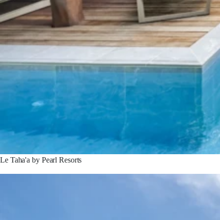
Le Taha'a by Pearl Resorts