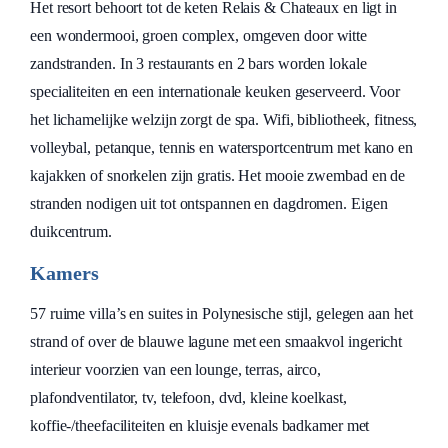
Het resort behoort tot de keten Relais & Chateaux en ligt in
een wondermooi, groen complex, omgeven door witte
zandstranden. In 3 restaurants en 2 bars worden lokale
specialiteiten en een internationale keuken geserveerd. Voor
het lichamelijke welzijn zorgt de spa. Wifi, bibliotheek, fitness,
volleybal, petanque, tennis en watersportcentrum met kano en
kajakken of snorkelen zijn gratis. Het mooie zwembad en de
stranden nodigen uit tot ontspannen en dagdromen. Eigen
duikcentrum.
Kamers
57 ruime villa’s en suites in Polynesische stijl, gelegen aan het
strand of over de blauwe lagune met een smaakvol ingericht
interieur voorzien van een lounge, terras, airco,
plafondventilator, tv, telefoon, dvd, kleine koelkast,
koffie-/theefaciliteiten en kluisje evenals badkamer met