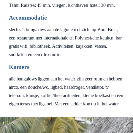
Tahiti-Raiatea: 45 min. vliegen, luchthaven-hotel: 30 min.
Accommodatie
slechts 5 bungalows aan de lagune met zicht op Bora Bora,
een restaurant met internationale en Polynesische keuken, bar,
gratis wifi, bibliotheek. Activiteiten: kajakken, vissen,
snorkelen en een rifexcursie.
Kamers
alle bungalows liggen aan het water, zijn zeer ruim en hebben
airco, een douche/wc, ligbad, haardroger, ventilator, tv,
telefoon, kluisje, koffie-/theefaciliteiten, kleine koelkast en een
eigen terras met ligstoel. Met een ladder komt u in het water.