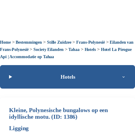
>
>
>
>
Home
Bestemmingen
Stille Zuidzee
Frans-Polynesië
Eilanden van
>
>
>
>
Frans-Polynesië
Society Eilanden
Tahaa
Hotels
Hotel La Pirogue
Api | Accommodatie op Tahaa
Hotels
Kleine, Polynesische bungalows op een
idyllische motu. (ID: 1386)
Ligging