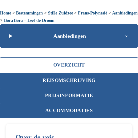
>
>
>
>
Home
Bestemmingen
Stille Zuidzee
Frans-Polynesië
Aanbiedingen
>
Bora Bora – Leef de Droom
Aanbiedingen
OVERZICHT
REISOMSCHRIJVING
PRIJSINFORMATIE
ACCOMMODATIES
Over de reis