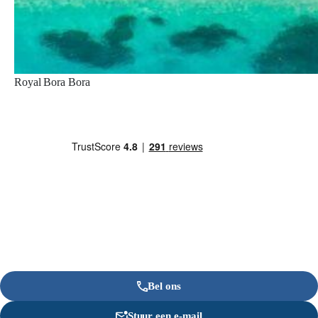
Royal Bora Bora
Bel ons
Stuur een e-mail