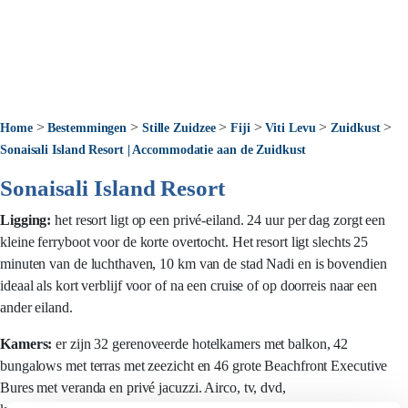
>
>
>
>
>
>
Home
Bestemmingen
Stille Zuidzee
Fiji
Viti Levu
Zuidkust
Sonaisali Island Resort | Accommodatie aan de Zuidkust
Sonaisali Island Resort
Ligging:
het resort ligt op een privé-eiland. 24 uur per dag zorgt een
kleine ferryboot voor de korte overtocht. Het resort ligt slechts 25
minuten van de luchthaven, 10 km van de stad Nadi en is bovendien
ideaal als kort verblijf voor of na een cruise of op doorreis naar een
ander eiland.
Kamers:
er zijn 32 gerenoveerde hotelkamers met balkon, 42
bungalows met terras met zeezicht en 46 grote Beachfront Executive
Bures met veranda en privé jacuzzi. Airco, tv, dvd,