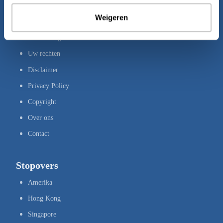
Bestemmingen
Weigeren
Brochures
Verzekeringen
Uw rechten
Disclaimer
Privacy Policy
Copyright
Over ons
Contact
Stopovers
Amerika
Hong Kong
Singapore