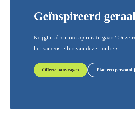
Geïnspireerd geraa
Krijgt u al zin om op reis te gaan? Onze r
het samenstellen van deze rondreis.
Offerte aanvragen
Plan een persoonlij