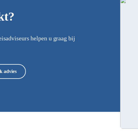
kt?
eisadviseurs helpen u graag bij
k advies