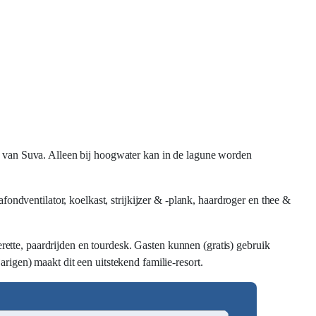
km van Suva. Alleen bij hoogwater kan in de lagune worden
afondventilator, koelkast, strijkijzer & -plank, haardroger en thee &
erette, paardrijden en tourdesk. Gasten kunnen (gratis) gebruik
rigen) maakt dit een uitstekend familie-resort.