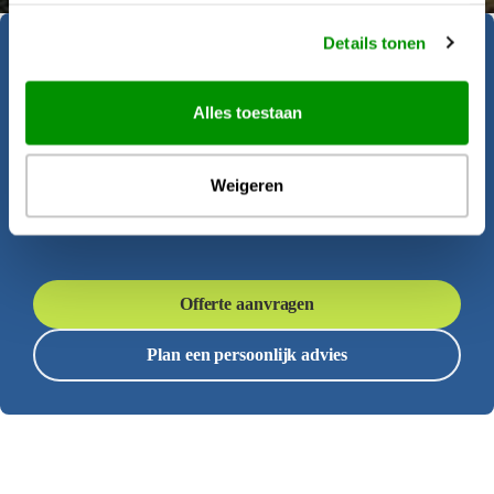
Details tonen
Geïnspireerd geraakt?
Alles toestaan
Krijgt u al zin om op reis te gaan? Onze
reisadviseurs helpen u graag bij het
Weigeren
samenstellen van deze rondreis.
Offerte aanvragen
Plan een persoonlijk advies