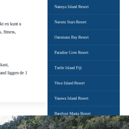
Nanuya Island Resort
Navutu Stars Resort
kt en kunt u
 fitness,
Oarsmans Bay Resort
Paradise Cove Resort
kast,
Turtle Island Fiji
rand liggen de 1
Viwa Island Resort
Yasawa Island Resort
Barefoot Manta Resort
Barefoot Kuata Resort