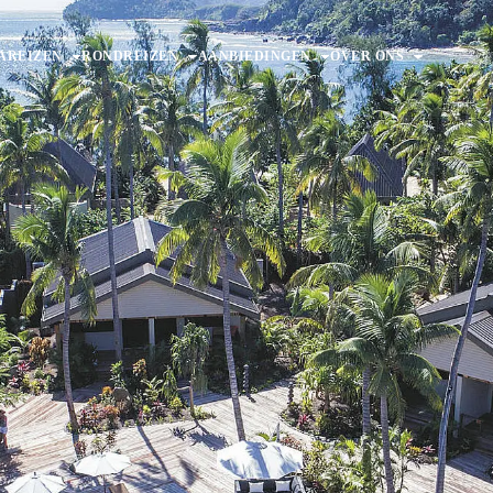
AREIZEN
RONDREIZEN
AANBIEDINGEN
OVER ONS