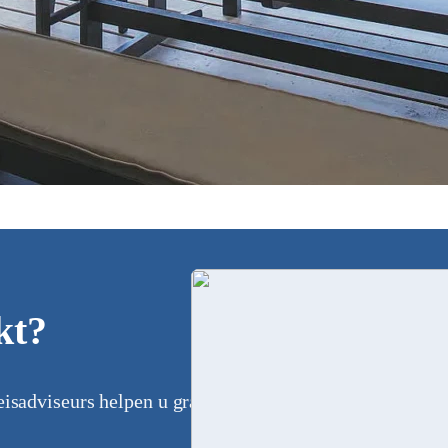
kt?
eisadviseurs helpen u graag bij