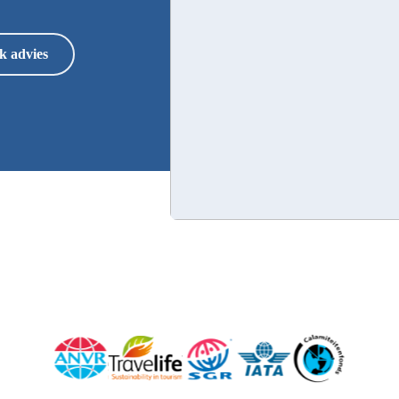
k advies