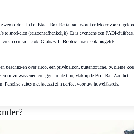
rie zwembaden. In het Black Box Restaurant wordt er lekker voor u gekoo
s te snorkelen (seizoensafhankelijk). Er is eveneens een PADI-duikbasis,
nen en een kids club. Gratis wifi. Bootexcursies ook mogelijk.
en beschikken over airco, een privébalkon, buitendouche, tv, kleine koel
nkel voor volwassenen en liggen in de tuin, vlakbij de Boat Bar. Aan het st
n. Paradise suites met jacuzzi zijn perfect voor uw huwelijksreis.
onder?