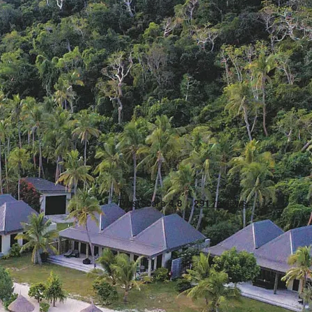
Blue Lagoon Beach Resort
Bel ons
Stuur een e-mail
Offerte aanvragen