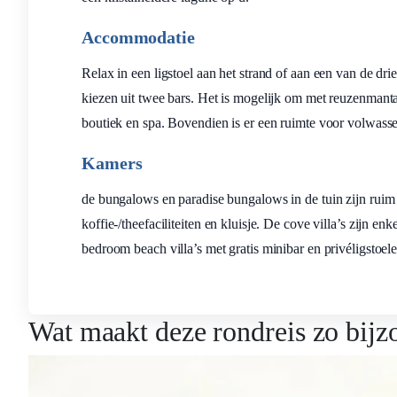
Accommodatie
Relax in een ligstoel aan het strand of aan een van de d
kiezen uit twee bars. Het is mogelijk om met reuzenmanta’
boutiek en spa. Bovendien is er een ruimte voor volwasse
Kamers
de bungalows en paradise bungalows in de tuin zijn ruim 
koffie-/theefaciliteiten en kluisje. De cove villa’s zijn e
bedroom beach villa’s met gratis minibar en privéligstoele
Wat maakt deze rondreis zo bijz