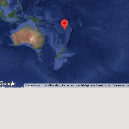
Sneltoetsen
De afbeelding kan auteursrechtelijk beschermd zijn
Voorwaard