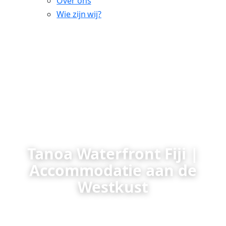
Over ons
Wie zijn wij?
Tanoa Waterfront Fiji |
Accommodatie aan de
Westkust