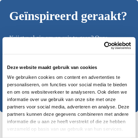
Geïnspireerd geraakt?
Krijgt u al zin om op reis te gaan? Onze
reisadviseurs helpen u graag bij het
samenstellen van deze rondreis.
Deze website maakt gebruik van cookies
We gebruiken cookies om content en advertenties te
Offerte aanvragen
personaliseren, om functies voor social media te bieden
en om ons websiteverkeer te analyseren. Ook delen we
Plan een persoonlijk advies
informatie over uw gebruik van onze site met onze
partners voor social media, adverteren en analyse. Deze
partners kunnen deze gegevens combineren met andere
informatie die u aan ze heeft verstrekt of die ze hebben
verzameld op basis van uw gebruik van hun services.