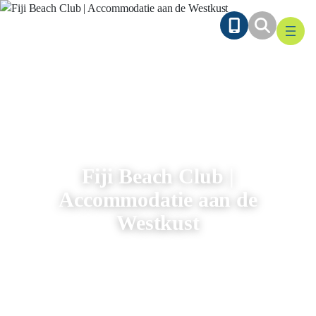
Ga
naar
de
inhoud
Fiji Beach Club |
Accommodatie aan de
Westkust