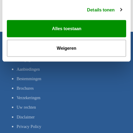
Details tonen
Alles toestaan
Weigeren
Pacific Island Travel
Startpagina
Aanbiedingen
Bestemmingen
Brochures
Verzekeringen
Uw rechten
Disclaimer
Privacy Policy