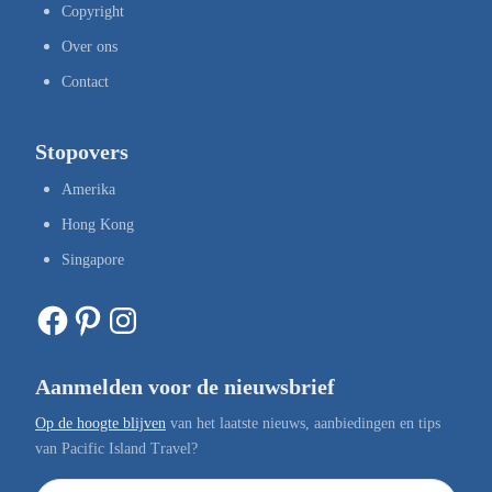
Copyright
Over ons
Contact
Stopovers
Amerika
Hong Kong
Singapore
Facebook
Pinterest
Instagram
Aanmelden voor de nieuwsbrief
Op de hoogte blijven
van het laatste nieuws, aanbiedingen en tips
van Pacific Island Travel?
E