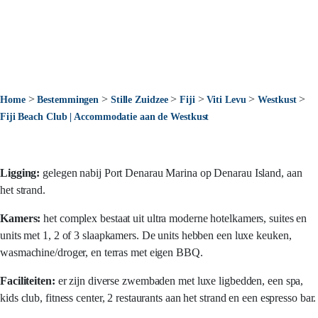
>
>
>
>
>
>
Home
Bestemmingen
Stille Zuidzee
Fiji
Viti Levu
Westkust
Fiji Beach Club | Accommodatie aan de Westkust
Ligging:
gelegen nabij Port Denarau Marina op Denarau Island, aan
het strand.
Kamers:
het complex bestaat uit ultra moderne hotelkamers, suites en
units met 1, 2 of 3 slaapkamers. De units hebben een luxe keuken,
wasmachine/droger, en terras met eigen BBQ.
Faciliteiten:
er zijn diverse zwembaden met luxe ligbedden, een spa,
kids club, fitness center, 2 restaurants aan het strand en een espresso bar.