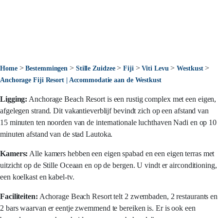
>
>
>
>
>
>
Home
Bestemmingen
Stille Zuidzee
Fiji
Viti Levu
Westkust
Anchorage Fiji Resort | Accommodatie aan de Westkust
Ligging:
Anchorage Beach Resort is een rustig complex met een eigen,
afgelegen strand. Dit vakantieverblijf bevindt zich op een afstand van
15 minuten ten noorden van de internationale luchthaven Nadi en op 10
minuten afstand van de stad Lautoka.
Kamers:
Alle kamers hebben een eigen spabad en een eigen terras met
uitzicht op de Stille Oceaan en op de bergen. U vindt er airconditioning,
een koelkast en kabel-tv.
Faciliteiten:
Achorage Beach Resort telt 2 zwembaden, 2 restaurants en
2 bars waarvan er eentje zwemmend te bereiken is. Er is ook een