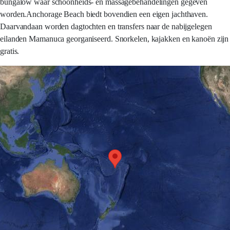
bungalow waar schoonheids- en massagebehandelingen gegeven
worden.Anchorage Beach biedt bovendien een eigen jachthaven.
Daarvandaan worden dagtochten en transfers naar de nabijgelegen
eilanden Mamanuca georganiseerd. Snorkelen, kajakken en kanoën zijn
gratis.