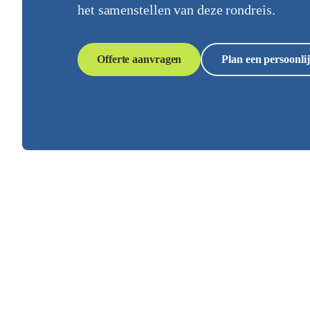
het samenstellen van deze rondreis.
Offerte aanvragen
Plan een persoonlij