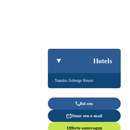
Hotels
Nanuku Auberge Resort
Bel ons
Stuur een e-mail
Offerte aanvragen