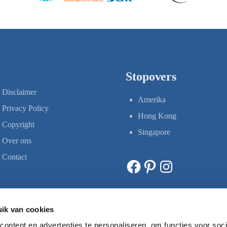
Stopovers
Disclaimer
Amerika
Privacy Policy
Hong Kong
Copyright
Singapore
Over ons
Contact
Facebook
Pinterest
Instagram
ik van cookies
ontent en advertenties te personaliseren, om functies voor soci