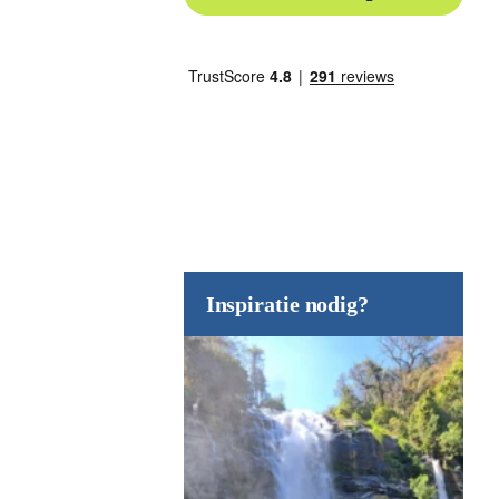
Inspiratie nodig?