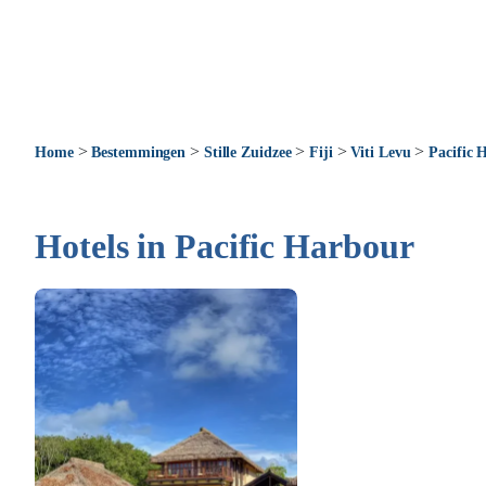
>
>
>
>
>
Home
Bestemmingen
Stille Zuidzee
Fiji
Viti Levu
Pacific 
Hotels in Pacific Harbour