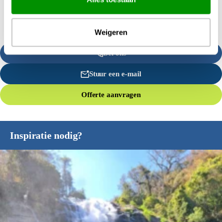
Weigeren
Bel ons
Stuur een e-mail
Offerte aanvragen
Inspiratie nodig?