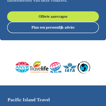
samenstellen van deze rondreis.
Offerte aanvragen
Plan een persoonlijk advies
Pacific Island Travel