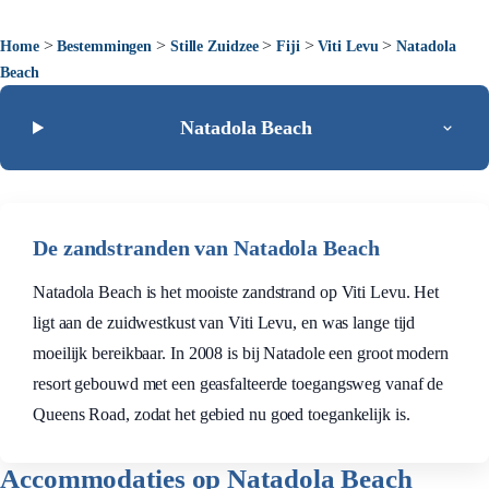
>
>
>
>
>
Home
Bestemmingen
Stille Zuidzee
Fiji
Viti Levu
Natadola
Beach
Natadola Beach
De zandstranden van Natadola Beach
Natadola Beach is het mooiste zandstrand op Viti Levu. Het
ligt aan de zuidwestkust van Viti Levu, en was lange tijd
moeilijk bereikbaar. In 2008 is bij Natadole een groot modern
resort gebouwd met een geasfalteerde toegangsweg vanaf de
Queens Road, zodat het gebied nu goed toegankelijk is.
Accommodaties op Natadola Beach