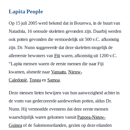
Lapita People
Op 15 juli 2005 werd bekend dat in Bourewa, in de buurt van
Natadola, 16 oeroude skeletten gevonden zijn. Daarbij werden
ook potten gevonden die vermoedelijk uit 500 v.C. afkomstig
zijn. Dr. Nunn suggereerde dat deze skeletten mogelijk de
allereerste bewoners van
Fiji
waren, afkomstig uit 1200 v.C.
“Lapita mensen waren de eerste mensen die naar Fiji
kwamen, alsmede naar
Vanuatu
,
Nieuw-
Caledonië
,
Tonga
en
Samoa
.
Deze mensen lieten bewijzen van hun aanwezigheid achter in
de vorm van gedecoreerde aardewerken potten, aldus Dr.
Nunn. Hij vermoedde eveneens dat deze eerste mensen
waarschijnlijk waren gekomen vanuit
Papoea-Nieuw-
Guinea
of de Salomonseilanden, gezien op deze eilanden