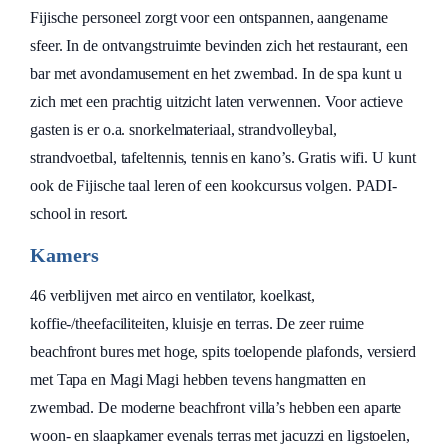
Fijische personeel zorgt voor een ontspannen, aangename
sfeer. In de ontvangstruimte bevinden zich het restaurant, een
bar met avondamusement en het zwembad. In de spa kunt u
zich met een prachtig uitzicht laten verwennen. Voor actieve
gasten is er o.a. snorkelmateriaal, strandvolleybal,
strandvoetbal, tafeltennis, tennis en kano’s. Gratis wifi. U kunt
ook de Fijische taal leren of een kookcursus volgen. PADI-
school in resort.
Kamers
46 verblijven met airco en ventilator, koelkast,
koffie-/theefaciliteiten, kluisje en terras. De zeer ruime
beachfront bures met hoge, spits toelopende plafonds, versierd
met Tapa en Magi Magi hebben tevens hangmatten en
zwembad. De moderne beachfront villa’s hebben een aparte
woon- en slaapkamer evenals terras met jacuzzi en ligstoelen,