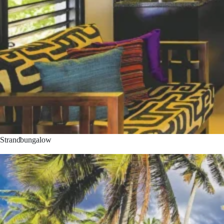
Strandbungalow