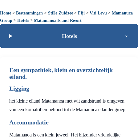
>
>
>
>
>
Home
Bestemmingen
Stille Zuidzee
Fiji
Viti Levu
Mamanuca
>
>
Group
Hotels
Matamanoa Island Resort
Hotels
Een sympathiek, klein en overzichtelijk
eiland.
Ligging
het kleine eiland Matamanoa met wit zandstrand is omgeven
van een koraalrif en behoort tot de Mamanuca eilandengroep.
Accommodatie
Matamanoa is een klein juweel. Het bijzonder vriendelijke