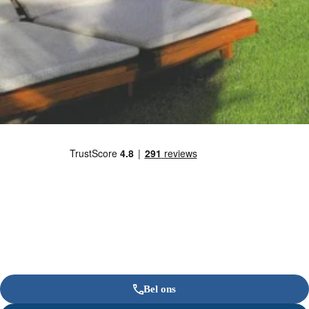
Bel ons