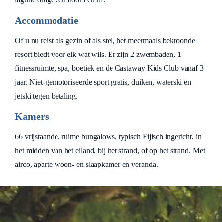
Accommodatie
Of u nu reist als gezin of als stel, het meermaals bekroonde
resort biedt voor elk wat wils. Er zijn 2 zwembaden, 1
fitnessruimte, spa, boetiek en de Castaway Kids Club vanaf 3
jaar. Niet-gemotoriseerde sport gratis, duiken, waterski en
jetski tegen betaling.
Kamers
66 vrijstaande, ruime bungalows, typisch Fijisch ingericht, in
het midden van het eiland, bij het strand, of op het strand. Met
airco, aparte woon- en slaapkamer en veranda.