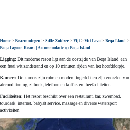
>
>
>
>
>
>
Home
Bestemmingen
Stille Zuidzee
Fiji
Viti Levu
Beqa Island
Beqa Lagoon Resort | Accommodatie op Beqa Island
Ligging:
Dit moderne resort ligt aan de oostzijde van Beqa Island, aan
een fraai wit zandstrand en op 10 minuten rijden van het hoofddorpje.
Kamers:
De kamers zijn ruim en modern ingericht en zijn voorzien van
airconditioning, zithoek, telefoon en koffie- en theefaciliteiten.
Faciliteiten:
Het resort beschikt over een restaurant, bar, zwembad,
tourdesk, internet, babysit service, massage en diverse watersport
activiteiten.