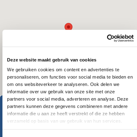
Deze website maakt gebruik van cookies
We gebruiken cookies om content en advertenties te
personaliseren, om functies voor social media te bieden en
om ons websiteverkeer te analyseren. Ook delen we
informatie over uw gebruik van onze site met onze
partners voor social media, adverteren en analyse. Deze
partners kunnen deze gegevens combineren met andere
Geïnspireerd geraakt?
informatie die u aan ze heeft verstrekt of die ze hebben
verzameld op basis van uw gebruik van hun services.
Krijgt u al zin om op reis te gaan? Onze