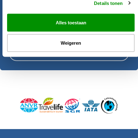
Details tonen
reisadviseurs helpen u graag bij het
samenstellen van deze rondreis.
Alles toestaan
Offerte aanvragen
Weigeren
Plan een persoonlijk advies