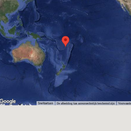
Sneltoetsen
De afbeelding kan auteursrechtelijk beschermd zijn
Voorwaard