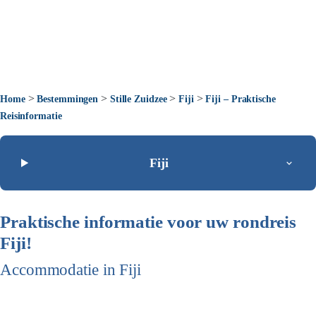
>
>
>
>
Home
Bestemmingen
Stille Zuidzee
Fiji
Fiji – Praktische
Reisinformatie
Fiji
Praktische informatie voor uw rondreis
Fiji!
Accommodatie in Fiji