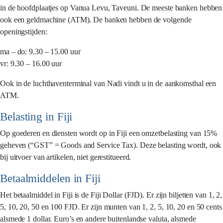
in de hoofdplaatjes op Vanua Levu, Taveuni. De meeste banken hebben
ook een geldmachine (ATM). De banken hebben de volgende
openingstijden:
ma – do: 9.30 – 15.00 uur
vr: 9.30 – 16.00 uur
Ook in de luchthaventerminal van Nadi vindt u in de aankomsthal een
ATM.
Belasting in Fiji
Op goederen en diensten wordt op in Fiji een omzetbelasting van 15%
geheven (“GST” = Goods and Service Tax). Deze belasting wordt, ook
bij uitvoer van artikelen, niet gerestitueerd.
Betaalmiddelen in Fiji
Het betaalmiddel in Fiji is de Fiji Dollar (FJD). Er zijn biljetten van 1, 2,
5, 10, 20, 50 en 100 FJD. Er zijn munten van 1, 2, 5, 10, 20 en 50 cents
alsmede 1 dollar. Euro’s en andere buitenlandse valuta, alsmede