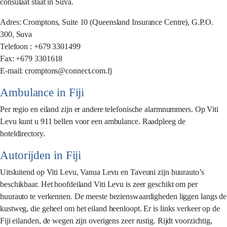
consulaat staat in Suva.
Adres: Cromptons, Suite 10 (Queensland Insurance Centre), G.P.O.
300, Suva
Telefoon : +679 3301499
Fax: +679 3301618
E-mail: cromptons@connect.com.fj
Ambulance in Fiji
Per regio en eiland zijn er andere telefonische alarmnummers. Op Viti
Levu kunt u 911 bellen voor een ambulance. Raadpleeg de
hoteldirectory.
Autorijden in Fiji
Uitsluitend op Viti Levu, Vanua Levu en Taveuni zijn huurauto’s
beschikbaar. Het hoofdeiland Viti Levu is zeer geschikt om per
huurauto te verkennen. De meeste bezienswaardigheden liggen langs de
kustweg, die geheel om het eiland heenloopt. Er is links verkeer op de
Fiji eilanden, de wegen zijn overigens zeer rustig. Rijdt voorzichtig,