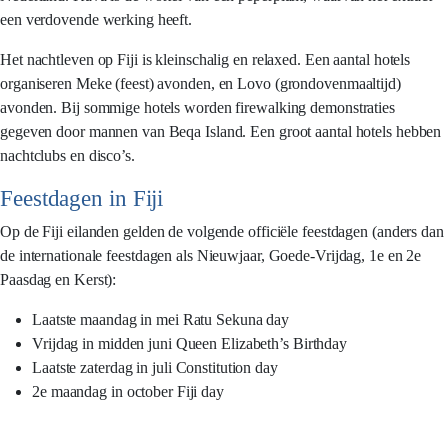
een verdovende werking heeft.
Het nachtleven op Fiji is kleinschalig en relaxed. Een aantal hotels
organiseren Meke (feest) avonden, en Lovo (grondovenmaaltijd)
avonden. Bij sommige hotels worden firewalking demonstraties
gegeven door mannen van Beqa Island. Een groot aantal hotels hebben
nachtclubs en disco’s.
Feestdagen in Fiji
Op de Fiji eilanden gelden de volgende officiële feestdagen (anders dan
de internationale feestdagen als Nieuwjaar, Goede-Vrijdag, 1e en 2e
Paasdag en Kerst):
Laatste maandag in mei Ratu Sekuna day
Vrijdag in midden juni Queen Elizabeth’s Birthday
Laatste zaterdag in juli Constitution day
2e maandag in october Fiji day