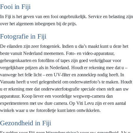
Fooi in Fiji
In Fiji is het geven van een fooi ongebruikelijk. Service en belasting zijn
over het algemeen inbegrepen bij de prijs.
Fotografie in Fiji
De eilanden zijn zeer fotogeniek. Indien u dia’s maakt kunt u deze het
beste vanuit Nederland meenemen. Foto- en video-apparatuur,
geheugenkaarten en fotofilms of tapes zijn goed verkrijgbaar voor
vergelijkbare prijzen als in Nederland. Houdt er rekening mee dat u –
vanwege het felle licht – een UV-filter en zonneklep nodig heeft. In
Vanuatu heeft u veel gelegenheid om onderwaterfoto’s te maken. Houdt
u er rekening mee dat onderwaterfotografie speciale eisen stelt aan uw
apparatuur. Koop liever een voordelige wegwerp-camera dan
experimenteren met uw dure camera. Op Viti Levu zijn er een aantal
winkels waar u uw fotorolletje kunt laten ontwikkelen.
Gezondheid in Fiji
Er gelden voor Fiji geen bijzondere risico’s voor uw gezondheid. Als u