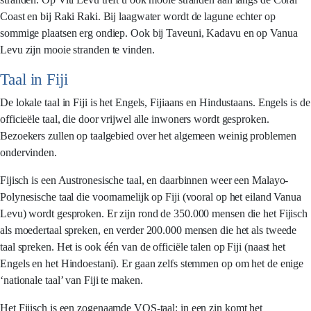
Coast en bij Raki Raki. Bij laagwater wordt de lagune echter op
sommige plaatsen erg ondiep. Ook bij Taveuni, Kadavu en op Vanua
Levu zijn mooie stranden te vinden.
Taal in Fiji
De lokale taal in Fiji is het Engels, Fijiaans en Hindustaans. Engels is de
officieële taal, die door vrijwel alle inwoners wordt gesproken.
Bezoekers zullen op taalgebied over het algemeen weinig problemen
ondervinden.
Fijisch is een Austronesische taal, en daarbinnen weer een Malayo-
Polynesische taal die voornamelijk op Fiji (vooral op het eiland Vanua
Levu) wordt gesproken. Er zijn rond de 350.000 mensen die het Fijisch
als moedertaal spreken, en verder 200.000 mensen die het als tweede
taal spreken. Het is ook één van de officiële talen op Fiji (naast het
Engels en het Hindoestani). Er gaan zelfs stemmen op om het de enige
‘nationale taal’ van Fiji te maken.
Het Fijisch is een zogenaamde VOS-taal: in een zin komt het