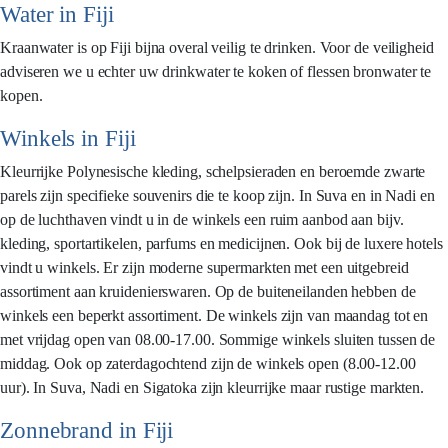
Water in Fiji
Kraanwater is op Fiji bijna overal veilig te drinken. Voor de veiligheid
adviseren we u echter uw drinkwater te koken of flessen bronwater te
kopen.
Winkels in Fiji
Kleurrijke Polynesische kleding, schelpsieraden en beroemde zwarte
parels zijn specifieke souvenirs die te koop zijn. In Suva en in Nadi en
op de luchthaven vindt u in de winkels een ruim aanbod aan bijv.
kleding, sportartikelen, parfums en medicijnen. Ook bij de luxere hotels
vindt u winkels. Er zijn moderne supermarkten met een uitgebreid
assortiment aan kruidenierswaren. Op de buiteneilanden hebben de
winkels een beperkt assortiment. De winkels zijn van maandag tot en
met vrijdag open van 08.00-17.00. Sommige winkels sluiten tussen de
middag. Ook op zaterdagochtend zijn de winkels open (8.00-12.00
uur). In Suva, Nadi en Sigatoka zijn kleurrijke maar rustige markten.
Zonnebrand in Fiji