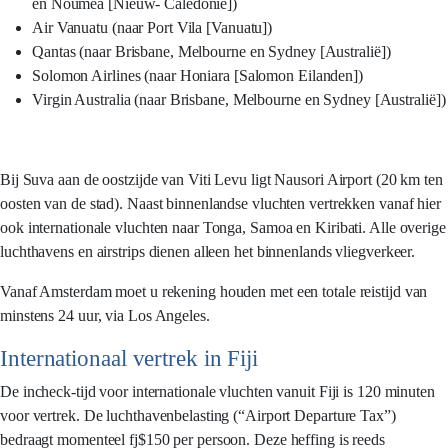
en Noumea [Nieuw- Caledonië])
Air Vanuatu (naar Port Vila [Vanuatu])
Qantas (naar Brisbane, Melbourne en Sydney [Australië])
Solomon Airlines (naar Honiara [Salomon Eilanden])
Virgin Australia (naar Brisbane, Melbourne en Sydney [Australië])
Bij Suva aan de oostzijde van Viti Levu ligt Nausori Airport (20 km ten
oosten van de stad). Naast binnenlandse vluchten vertrekken vanaf hier
ook internationale vluchten naar Tonga, Samoa en Kiribati. Alle overige
luchthavens en airstrips dienen alleen het binnenlands vliegverkeer.
Vanaf Amsterdam moet u rekening houden met een totale reistijd van
minstens 24 uur, via Los Angeles.
Internationaal vertrek in Fiji
De incheck-tijd voor internationale vluchten vanuit Fiji is 120 minuten
voor vertrek. De luchthavenbelasting (“Airport Departure Tax”)
bedraagt momenteel fj$150 per persoon. Deze heffing is reeds