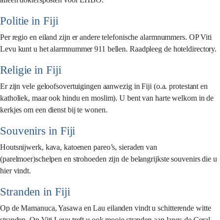
Politie in Fiji
Per regio en eiland zijn er andere telefonische alarmnummers. OP Viti
Levu kunt u het alarmnummer 911 bellen. Raadpleeg de hoteldirectory.
Religie in Fiji
Er zijn vele geloofsovertuigingen aanwezig in Fiji (o.a. protestant en
katholiek, maar ook hindu en moslim). U bent van harte welkom in de
kerkjes om een dienst bij te wonen.
Souvenirs in Fiji
Houtsnijwerk, kava, katoenen pareo’s, sieraden van
(parelmoer)schelpen en strohoeden zijn de belangrijkste souvenirs die u
hier vindt.
Stranden in Fiji
Op de Mamanuca, Yasawa en Lau eilanden vindt u schitterende witte
stranden. Op Viti Levu treft u ook mooie stranden aan langs de Coral