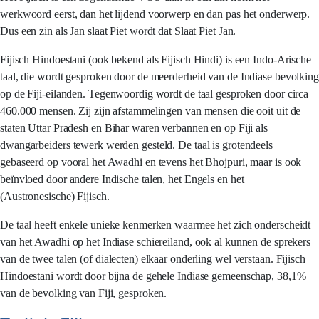
werkwoord eerst, dan het lijdend voorwerp en dan pas het onderwerp.
Dus een zin als Jan slaat Piet wordt dat Slaat Piet Jan.
Fijisch Hindoestani (ook bekend als Fijisch Hindi) is een Indo-Arische
taal, die wordt gesproken door de meerderheid van de Indiase bevolking
op de Fiji-eilanden. Tegenwoordig wordt de taal gesproken door circa
460.000 mensen. Zij zijn afstammelingen van mensen die ooit uit de
staten Uttar Pradesh en Bihar waren verbannen en op Fiji als
dwangarbeiders tewerk werden gesteld. De taal is grotendeels
gebaseerd op vooral het Awadhi en tevens het Bhojpuri, maar is ook
beïnvloed door andere Indische talen, het Engels en het
(Austronesische) Fijisch.
De taal heeft enkele unieke kenmerken waarmee het zich onderscheidt
van het Awadhi op het Indiase schiereiland, ook al kunnen de sprekers
van de twee talen (of dialecten) elkaar onderling wel verstaan. Fijisch
Hindoestani wordt door bijna de gehele Indiase gemeenschap, 38,1%
van de bevolking van Fiji, gesproken.