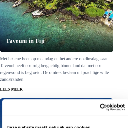
Taveuni in Fiji
Met het ene been op maandag en het andere op dinsdag staan
Taveuni heeft een ruig bergachtig binnenland dat met een
regenwoud is begroeid. De omtrek bestaan uit prachtige witte
zandstranden.
LEES MEER
Deze website maakt gebruik van cookies