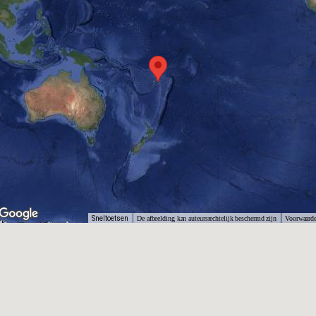
Sneltoetsen
De afbeelding kan auteursrechtelijk beschermd zijn
Voorwaard