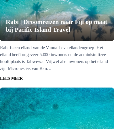
Rabi | Droomreizen naar Fiji op maat
bij Pacific Island Travel
Rabi is een eiland van de Vanua Levu eilandengroep. Het
eiland heeft ongeveer 5.000 inwoners en de administratieve
hoofdplaats is Tabwewa. Vrijwel alle inwoners op het eiland
zijn Micronesiërs van Ban…
LEES MEER