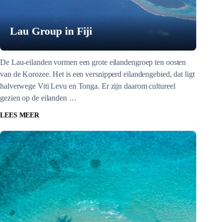
Lau Group in Fiji
De Lau-eilanden vormen een grote eilandengroep ten oosten
van de Korozee. Het is een versnipperd eilandengebied, dat ligt
halverwege Viti Levu en Tonga. Er zijn daarom cultureel
gezien op de eilanden …
LEES MEER