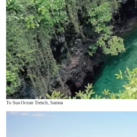
To Sua Ocean Trench, Samoa