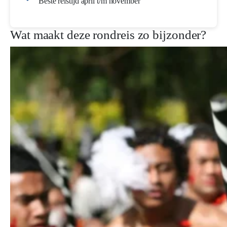
Beste reistijd april t/m november
Wat maakt deze rondreis zo bijzonder?