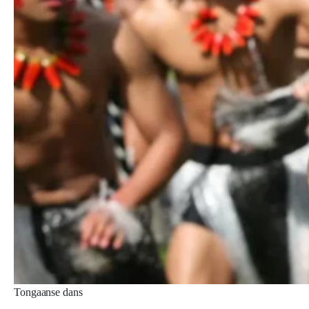
Tongaanse dans