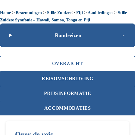
>
>
>
>
>
Home
Bestemmingen
Stille Zuidzee
Fiji
Aanbiedingen
Stille
Zuidzee Symfonie – Hawaii, Samoa, Tonga en Fiji
Rondreizen
OVERZICHT
REISOMSCHRIJVING
PRIJSINFORMATIE
ACCOMMODATIES
Over de reis